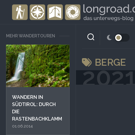
Skip
to
content
MEHR WANDERTOUREN
BERGE
202
WANDERN IN
SÜDTIROL: DURCH
DIE
RASTENBACHKLAMM
01.06.2014