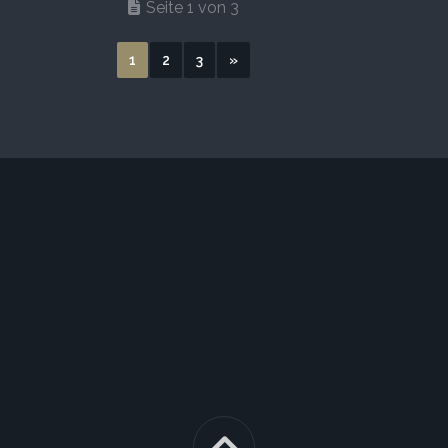
Seite 1 von 3
1
2
3
»