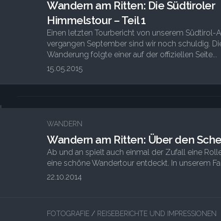
Wandern am Ritten: Die Südtiroler
Himmelstour – Teil 1
Einen letzten Tourbericht von unserem Südtirol-A
vergangen September sind wir noch schuldig. Di
Wanderung folgte einer auf der offiziellen Seite...
15.05.2015
4
WANDERN
Wandern am Ritten: Über den Sche
Ab und an spielt auch einmal der Zufall eine Rol
eine schöne Wandertour entdeckt. In unserem Fall 
22.10.2014
FOTOGRAFIE
/
REISEBERICHTE UND IMPRESSIONEN