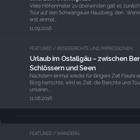
Viele Höhenmeter zu überwinden galt es zunächs
Tour auf den Schwangauer Hausberg, den . Wen
erst einmal...
11.09.2016
FEATURED
/
REISEBERICHTE UND IMPRESSIONEN
Urlaub im Ostallgäu – zwischen Be
Schlössern und Seen
Nachdem einmal wieder für längere Zeit Flaute 
Blog herrschte, wird es Zeit, die Berichte und To
unseren...
11.08.2016
5
FEATURED
/
WANDERN