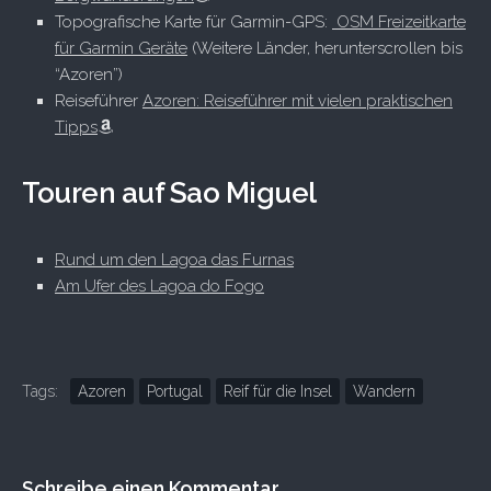
Topografische Karte für Garmin-GPS:
OSM Freizeitkarte
für Garmin Geräte
(Weitere Länder, herunterscrollen bis
“Azoren”)
Reiseführer
Azoren: Reiseführer mit vielen praktischen
Tipps
Touren auf Sao Miguel
Rund um den Lagoa das Furnas
Am Ufer des Lagoa do Fogo
Tags:
Azoren
Portugal
Reif für die Insel
Wandern
Schreibe einen Kommentar