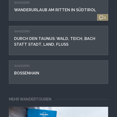
WANDERN
WANDERURLAUB AM RITTEN IN SÜDTIROL
1
WANDERN
DURCH DEN TAUNUS: WALD, TEICH, BACH
STATT STADT, LAND, FLUSS
WANDERN
BOSSENHAIN
MEHR WANDERTOUREN