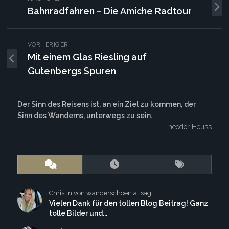
Bahnradfahren – Die Amiche Radtour
VORHERIGER
Mit einem Glas Riesling auf
Gutenbergs Spuren
Der Sinn des Reisens ist, an ein Ziel zu kommen, der
Sinn des Wanderns, unterwegs zu sein.
Theodor Heuss
Christin von wanderschoen.at sagt:
Vielen Dank für den tollen Blog Beitrag! Ganz
tolle Bilder und...