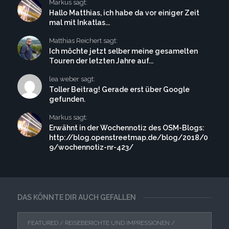
Markus sagt:
Hallo Matthias, ich habe da vor einiger Zeit
mal mit Inkatlas...
Matthias Reichert sagt:
Ich möchte jetzt selber meine gesamelten
Touren der letzten Jahre auf...
lea weber sagt:
Toller Beitrag! Gerade erst über Google
gefunden.
Markus sagt:
Erwähnt in der Wochennotiz des OSM-Blogs:
http://blog.openstreetmap.de/blog/2018/0
9/wochennotiz-nr-423/
DAS KÖNNTE DIR AUCH GEFALLEN
FEATURED
/
REISEBERICHTE UND IMPRESSIONEN
/