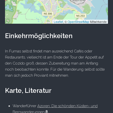
Leaflet
, ©
OpenStreetMap
Mitwirkende
Einkehrmöglichkeiten
In Furnas selbst findet man ausreichend Cafés oder
Restaurants, vielleicht ist am Ende der Tour der Appetit auf
den Cozido groß, dessen Zubereitung man am Anfang
noch beobachten konnte. Für die Wanderung selbst sollte
man sich jedoch Proviant mitnehmen.
Karte, Literatur
Wanderführer
Azoren: Die schönsten Küsten- und
Bergwanderungen