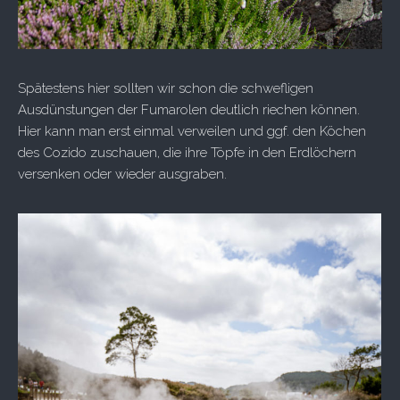
Spätestens hier sollten wir schon die schwefligen
Ausdünstungen der Fumarolen deutlich riechen können.
Hier kann man erst einmal verweilen und ggf. den Köchen
des Cozido zuschauen, die ihre Töpfe in den Erdlöchern
versenken oder wieder ausgraben.