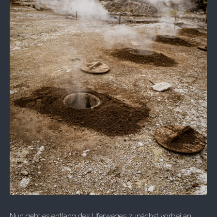
Nun geht es entlang des Uferweges zunächst vorbei an