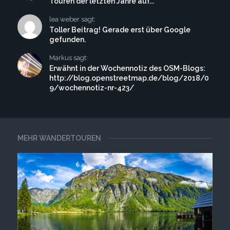
Touren der letzten Jahre auf...
lea weber sagt:
Toller Beitrag! Gerade erst über Google
gefunden.
Markus sagt:
Erwähnt in der Wochennotiz des OSM-Blogs:
http://blog.openstreetmap.de/blog/2018/0
9/wochennotiz-nr-423/
MEHR WANDERTOUREN