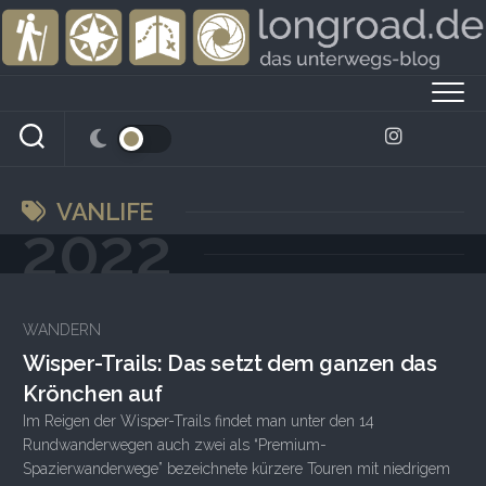
Skip
to
content
VANLIFE
2022
WANDERN
Wisper-Trails: Das setzt dem ganzen das
Krönchen auf
Im Reigen der Wisper-Trails findet man unter den 14
Rundwanderwegen auch zwei als “Premium-
Spazierwanderwege” bezeichnete kürzere Touren mit niedrigem