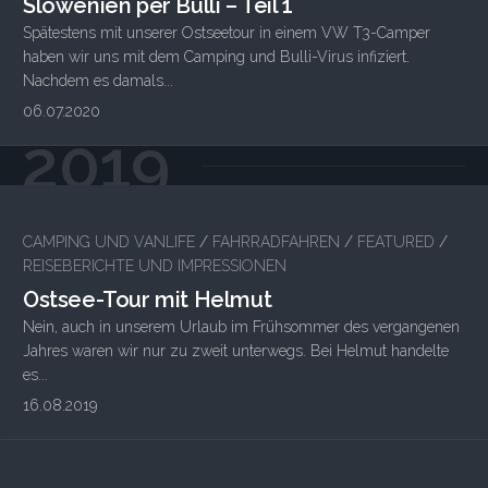
Slowenien per Bulli – Teil 1
Spätestens mit unserer Ostseetour in einem VW T3-Camper
haben wir uns mit dem Camping und Bulli-Virus infiziert.
Nachdem es damals...
06.07.2020
2019
CAMPING UND VANLIFE
/
FAHRRADFAHREN
/
FEATURED
/
REISEBERICHTE UND IMPRESSIONEN
Ostsee-Tour mit Helmut
Nein, auch in unserem Urlaub im Frühsommer des vergangenen
Jahres waren wir nur zu zweit unterwegs. Bei Helmut handelte
es...
16.08.2019