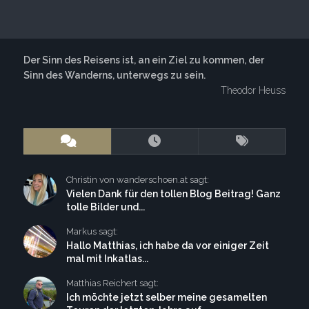
Der Sinn des Reisens ist, an ein Ziel zu kommen, der
Sinn des Wanderns, unterwegs zu sein.
Theodor Heuss
Christin von wanderschoen.at sagt:
Vielen Dank für den tollen Blog Beitrag! Ganz
tolle Bilder und...
Markus sagt:
Hallo Matthias, ich habe da vor einiger Zeit
mal mit Inkatlas...
Matthias Reichert sagt:
Ich möchte jetzt selber meine gesamelten