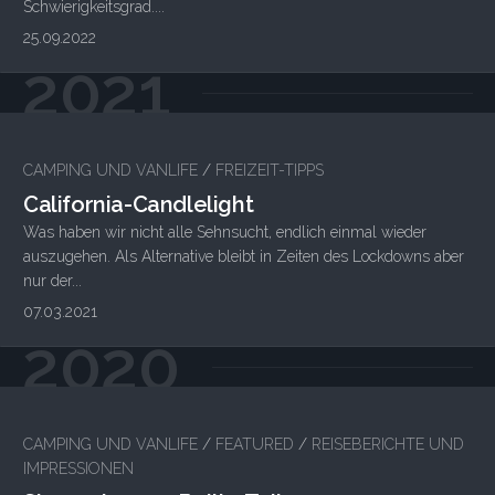
Schwierigkeitsgrad....
25.09.2022
2021
CAMPING UND VANLIFE
/
FREIZEIT-TIPPS
California-Candlelight
Was haben wir nicht alle Sehnsucht, endlich einmal wieder
auszugehen. Als Alternative bleibt in Zeiten des Lockdowns aber
nur der...
07.03.2021
2020
CAMPING UND VANLIFE
/
FEATURED
/
REISEBERICHTE UND
IMPRESSIONEN