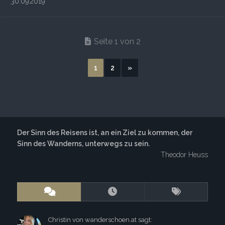
30.09.2019
Seite 1 von 2
1
2
»
Der Sinn des Reisens ist, an ein Ziel zu kommen, der
Sinn des Wanderns, unterwegs zu sein.
Theodor Heuss
Christin von wanderschoen.at sagt: