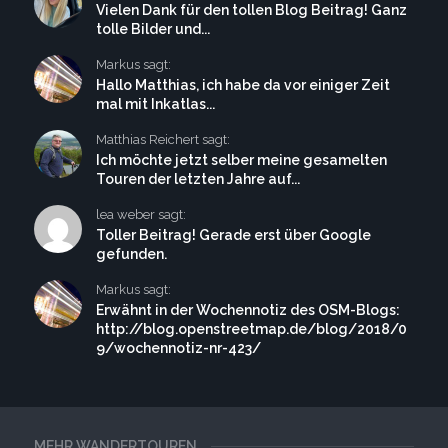
Vielen Dank für den tollen Blog Beitrag! Ganz
tolle Bilder und...
Markus sagt:
Hallo Matthias, ich habe da vor einiger Zeit
mal mit Inkatlas...
Matthias Reichert sagt:
Ich möchte jetzt selber meine gesamelten
Touren der letzten Jahre auf...
lea weber sagt:
Toller Beitrag! Gerade erst über Google
gefunden.
Markus sagt:
Erwähnt in der Wochennotiz des OSM-Blogs:
http://blog.openstreetmap.de/blog/2018/0
9/wochennotiz-nr-423/
MEHR WANDERTOUREN