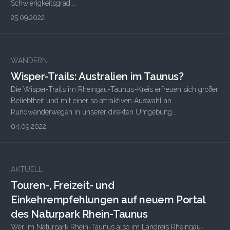
Schwierigkeitsgrad....
25.09.2022
WANDERN
Wisper-Trails: Australien im Taunus?
Die Wisper-Trails im Rheingau-Taunus-Kreis erfreuen sich großer
Beliebtheit und mit einer so attraktiven Auswahl an
Rundwanderwegen in unserer direkten Umgebung...
04.09.2022
AKTUELL
Touren-, Freizeit- und
Einkehrempfehlungen auf neuem Portal
des Naturpark Rhein-Taunus
Wer im Naturpark Rhein-Taunus also im Landreis Rheingau-