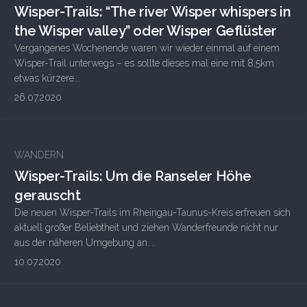
Wisper-Trails: “The river Wisper whispers in
the Wisper valley” oder Wisper Geflüster
Vergangenes Wochenende waren wir wieder einmal auf einem
Wisper-Trail unterwegs – es sollte dieses mal eine mit 8,5km
etwas kürzere...
26.07.2020
WANDERN
Wisper-Trails: Um die Ranseler Höhe
gerauscht
Die neuen Wisper-Trails im Rheingau-Taunus-Kreis erfreuen sich
aktuell großer Beliebtheit und ziehen Wanderfreunde nicht nur
aus der näheren Umgebung an....
10.07.2020