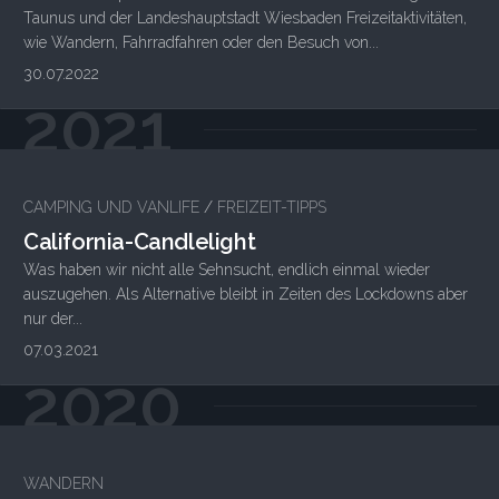
Taunus und der Landeshauptstadt Wiesbaden Freizeitaktivitäten,
wie Wandern, Fahrradfahren oder den Besuch von...
30.07.2022
2021
CAMPING UND VANLIFE
/
FREIZEIT-TIPPS
California-Candlelight
Was haben wir nicht alle Sehnsucht, endlich einmal wieder
auszugehen. Als Alternative bleibt in Zeiten des Lockdowns aber
nur der...
07.03.2021
2020
WANDERN