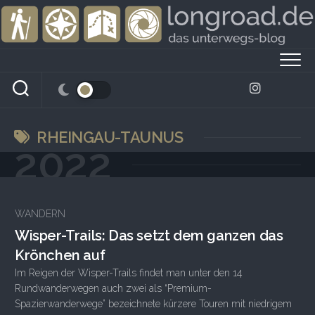
Skip
to
content
RHEINGAU-TAUNUS
2022
WANDERN
Wisper-Trails: Das setzt dem ganzen das
Krönchen auf
Im Reigen der Wisper-Trails findet man unter den 14
Rundwanderwegen auch zwei als “Premium-
Spazierwanderwege” bezeichnete kürzere Touren mit niedrigem