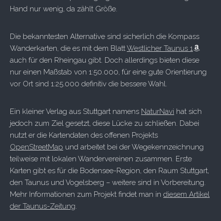
Hand nur wenig, da zählt Größe.
Die bekanntesten Alternative sind sicherlich die Kompass
Wanderkarten, die es mit dem Blatt
Westlicher Taunus 1
auch für den Rheingau gibt. Doch allerdings bieten diese
nur einen Maßstab von 1:50.000, für eine gute Orientierung
vor Ort sind 1:25.000 definitiv die bessere Wahl.
Ein kleiner Verlag aus Stuttgart namens
NaturNavi
hat sich
jedoch zum Ziel gesetzt, diese Lücke zu schließen. Dabei
nutzt er die Kartendaten des offenen Projekts
OpenStreetMap
und arbeitet bei der Wegekennzeichnung
teilweise mit lokalen Wandervereinen zusammen. Erste
Karten gibt es für die Bodensee-Region, den Raum Stuttgart,
den Taunus und Vogelsberg – weitere sind in Vorbereitung.
Mehr Informationen zum Projekt findet man in
diesem Artikel
der Taunus-Zeitung
.