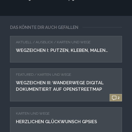
DAS KÖNNTE DIR AUCH GEFALLEN
AKTUELL
/
AUSBLICK
/
KARTEN UND WEGE
WEGZEICHEN I: PUTZEN, KLEBEN, MALEN…
FEATURED
/
KARTEN UND WEGE
WEGZEICHEN III: WANDERWEGE DIGITAL
DOKUMENTIERT AUF OPENSTREETMAP
2
KARTEN UND WEGE
HERZLICHEN GLÜCKWUNSCH GPSIES