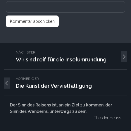
NÄCHSTER
Wir sind reif für die Inselumrundung
VORHERIGER
Die Kunst der Vervielfältigung
Der Sinn des Reisens ist, an ein Ziel zu kommen, der
Sinn des Wanderns, unterwegs zu sein.
Theodor Heuss