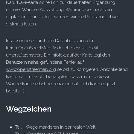
NaturNavi-Karte sicherlich zur dauerhaften Ergänzung
unserer Wander-Ausstattung. Während der nächsten
geplanten Taunus-Tour werden wir die Praxistauglichkeit
erstmals testen.
Insbesondere durch die Datenbasis aus der
freien
OpenStreetMap
, finde ich dieses Projekt
unterstützenswert. Ein Infotext auf der Karte legt den
Benutzern nahe, gefundene Fehler auf
www.openstreetmap.org
selbst zu korrigieren. Anschließend
kann man mit Stolz behaupten, dass man zu dieser
Wanderkarte selbst beigetragen hat – ich kann es jetzt
bereits ;-).
Wegzeichen
Teil I:
Wege markieren in der realen Welt