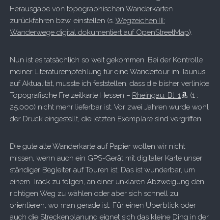
Herausgabe von topographischen Wanderkarten
zurückfahren bzw. einstellen (s.
Wegzeichen III:
Wanderwege digital dokumentiert auf OpenStreetMap
).
Nun ist es tatsächlich so weit gekommen. Bei der Kontrolle
meiner Literaturempfehlung für eine Wandertour im Taunus
auf Aktualität, musste ich feststellen, dass die bisher verlinkte
Topografische Freizeitkarte Hessen –
Rheingau: Bl. 1
(1 :
25.000) nicht mehr lieferbar ist. Vor zwei Jahren wurde wohl
der Druck eingestellt, die letzten Exemplare sind vergriffen.
Die gute alte Wanderkarte auf Papier wollen wir nicht
missen, wenn auch ein GPS-Gerät mit digitaler Karte unser
ständiger Begleiter auf Touren ist. Das ist wunderbar, um
einem Track zu folgen, an einer unklaren Abzweigung den
richtigen Weg zu wählen oder aber sich schnell zu
orientieren, wo man gerade ist. Für einen Überblick oder
auch die Streckenplanung eignet sich das kleine Ding in der