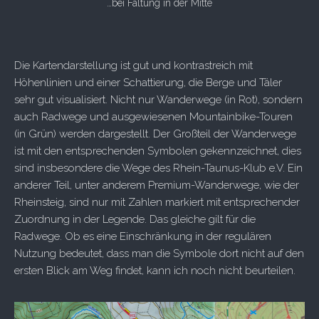
…bei Faltung in der Mitte
Die Kartendarstellung ist gut und kontrastreich mit
Höhenlinien und einer Schattierung, die Berge und Täler
sehr gut visualisiert. Nicht nur Wanderwege (in Rot), sondern
auch Radwege und ausgewiesenen Mountainbike-Touren
(in Grün) werden dargestellt. Der Großteil der Wanderwege
ist mit den entsprechenden Symbolen gekennzeichnet, dies
sind insbesondere die Wege des Rhein-Taunus-Klub e.V. Ein
anderer Teil, unter anderem Premium-Wanderwege, wie der
Rheinsteig, sind nur mit Zahlen markiert mit entsprechender
Zuordnung in der Legende. Das gleiche gilt für die
Radwege. Ob es eine Einschränkung in der regulären
Nutzung bedeutet, dass man die Symbole dort nicht auf den
ersten Blick am Weg findet, kann ich noch nicht beurteilen.