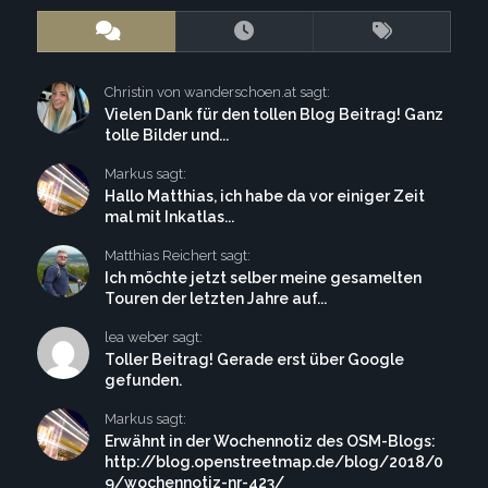
Christin von wanderschoen.at sagt:
Vielen Dank für den tollen Blog Beitrag! Ganz
tolle Bilder und...
Markus sagt:
Hallo Matthias, ich habe da vor einiger Zeit
mal mit Inkatlas...
Matthias Reichert sagt:
Ich möchte jetzt selber meine gesamelten
Touren der letzten Jahre auf...
lea weber sagt:
Toller Beitrag! Gerade erst über Google
gefunden.
Markus sagt:
Erwähnt in der Wochennotiz des OSM-Blogs:
http://blog.openstreetmap.de/blog/2018/0
9/wochennotiz-nr-423/