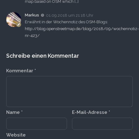
map based on OSM which […]
Markus
01.09.2018 um 21:18 Uhr
Erwähnt in der Wochennotiz des OSM-Blogs:
http://blog.openstreetmap.de/blog/2018/09/wochennotiz-
nr-423/
Schreibe einen Kommentar
Kommentar
*
Name
*
E-Mail-Adresse
*
Website