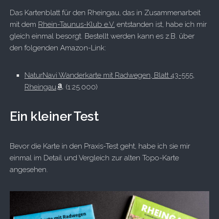
Das Kartenblatt für den Rheingau, das in Zusammenarbeit
mit dem
Rhein-Taunus-Klub e.V.
entstanden ist, habe ich mir
gleich einmal besorgt. Bestellt werden kann es z.B. über
den folgenden Amazon-Link:
NaturNavi Wanderkarte mit Radwegen, Blatt 43-555,
Rheingau
(1:25.000)
Ein kleiner Test
Bevor die Karte in den Praxis-Test geht, habe ich sie mir
einmal im Detail und Vergleich zur alten Topo-Karte
angesehen.