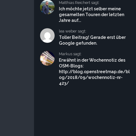
Matthias Reichert sagt:
Ich möchte jetzt selber meine
gesamelten Touren der letzten
Jahre auf...
lea weber sagt:
Toller Beitrag! Gerade erst über
Google gefunden.
Markus sagt:
Erwähnt in der Wochennotiz des
OSM-Blogs:
http://blog.openstreetmap.de/bl
og/2018/09/wochennotiz-nr-
423/