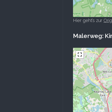
Hier geht’s zur
Orig
Malerweg: Kir