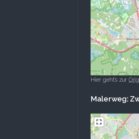
Hier geht’s zur
Orig
Malerweg: Zw