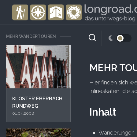
Skip
to
content
MEHR WANDERTOUREN
MEHR TO
Hier finden sich 
Inlineskaten, die 
KLOSTER EBERBACH
RUNDWEG
Inhalt
01.04.2008
Wanderungen