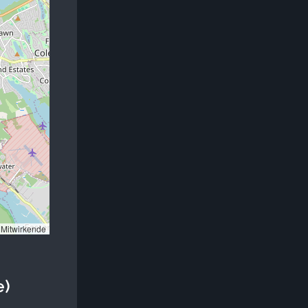
Mitwirkende
e)