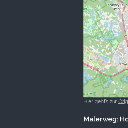
Hier geht’s zur
Orig
Malerweg: Hoh