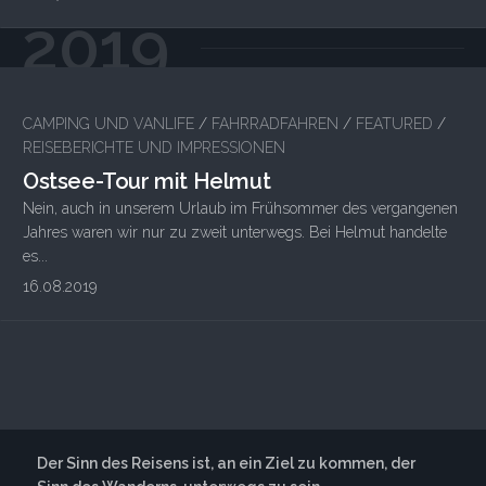
2019
CAMPING UND VANLIFE
/
FAHRRADFAHREN
/
FEATURED
/
REISEBERICHTE UND IMPRESSIONEN
Ostsee-Tour mit Helmut
Nein, auch in unserem Urlaub im Frühsommer des vergangenen
Jahres waren wir nur zu zweit unterwegs. Bei Helmut handelte
es...
16.08.2019
Der Sinn des Reisens ist, an ein Ziel zu kommen, der