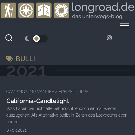
Skip
to
content
BULLI
2021
CAMPING UND VANLIFE
/
FREIZEIT-TIPPS
California-Candlelight
Was haben wir nicht alle Sehnsucht, endlich einmal wieder
auszugehen. Als Alternative bleibt in Zeiten des Lockdowns aber
nur der...
07.03.2021