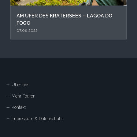
AM UFER DES KRATERSEES – LAGOA DO
FOGO
07.08.2022
Über uns
Mehr Touren
Kontakt
Impressum & Datenschutz