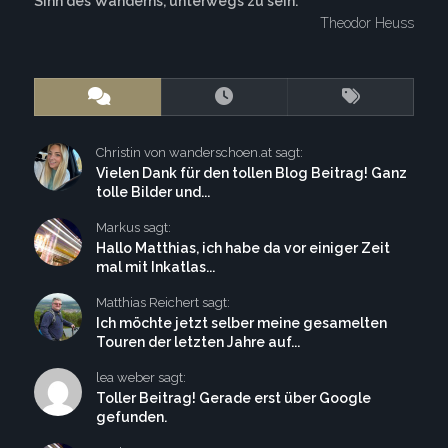
Sinn des Wanderns, unterwegs zu sein.
Theodor Heuss
Christin von wanderschoen.at sagt:
Vielen Dank für den tollen Blog Beitrag! Ganz
tolle Bilder und...
Markus sagt:
Hallo Matthias, ich habe da vor einiger Zeit
mal mit Inkatlas...
Matthias Reichert sagt:
Ich möchte jetzt selber meine gesamelten
Touren der letzten Jahre auf...
lea weber sagt:
Toller Beitrag! Gerade erst über Google
gefunden.