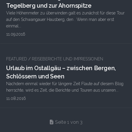
Tegelberg und zur Ahornspitze
Viele Höhenmeter zu überwinden galt es zunächst für diese Tour
auf den Schwangauer Hausberg, den . Wenn man aber erst
einmal...
11.09.2016
FEATURED
/
REISEBERICHTE UND IMPRESSIONEN
Urlaub im Ostallgäu – zwischen Bergen,
Schlössern und Seen
Nachdem einmal wieder für längere Zeit Flaute auf diesem Blog
herrschte, wird es Zeit, die Berichte und Touren aus unseren...
11.08.2016
Seite 1 von 3