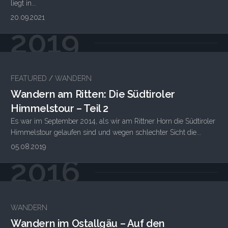
liegt in...
20.09.2021
2019
FEATURED
/
WANDERN
Wandern am Ritten: Die Südtiroler
Himmelstour – Teil 2
Es war im September 2014, als wir am Rittner Horn die Südtiroler
Himmelstour gelaufen sind und wegen schlechter Sicht die...
05.08.2019
2016
2
WANDERN
Wandern im Ostallgäu – Auf den