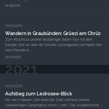
11.09.2022
WANDERN
Wandern in Graubünden: Grüezi am Chrüz
Zum Abschluss unserer letztjährigen Italien-Tour mit dem
Camper sind wir über die Schweiz zurückgereist und haben dort
noch Freunde in...
10.07.2022
2021
WANDERN
Aufstieg zum Ledrosee-Blick
Der war in diesem Jahr eines der Ziele während unserer
zweiwöchigen Campingtour durch (, und ). Das wunderschöne