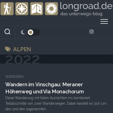
Skip
to
content
ALPEN
2022
WANDERN
Wandern im Vinschgau: Meraner
Höhenweg und Via Monachorum
Diese Wanderung mit tollen Aussichten ins kombiniert
Teilabschnitte von zwei Wanderwegen. Dabei handelt es sich um
den und den sogenannten...