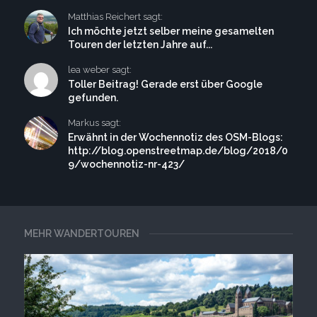
Matthias Reichert sagt:
Ich möchte jetzt selber meine gesamelten
Touren der letzten Jahre auf...
lea weber sagt:
Toller Beitrag! Gerade erst über Google
gefunden.
Markus sagt:
Erwähnt in der Wochennotiz des OSM-Blogs:
http://blog.openstreetmap.de/blog/2018/0
9/wochennotiz-nr-423/
MEHR WANDERTOUREN