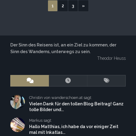
1
2
3
»
Der Sinn des Reisens ist, an ein Ziel zu kommen, der
Sinn des Wanderns, unterwegs zu sein.
Theodor Heuss
Christin von wanderschoen.at sagt:
Vielen Dank für den tollen Blog Beitrag! Ganz
tolle Bilder und...
Markus sagt:
Hallo Matthias, ich habe da vor einiger Zeit
mal mit Inkatlas...