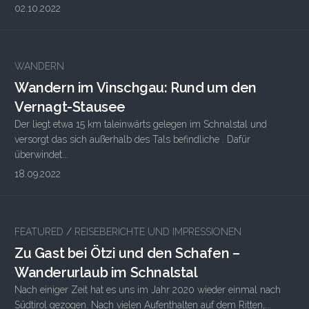
02.10.2022
WANDERN
Wandern im Vinschgau: Rund um den
Vernagt-Stausee
Der liegt etwa 15 km taleinwärts gelegen im Schnalstal und
versorgt das sich außerhalb des Tals befindliche . Dafür
überwindet...
18.09.2022
FEATURED
/
REISEBERICHTE UND IMPRESSIONEN
Zu Gast bei Ötzi und den Schafen –
Wanderurlaub im Schnalstal
Nach einiger Zeit hat es uns im Jahr 2020 wieder einmal nach
Südtirol gezogen. Nach vielen Aufenthalten auf dem Ritten,...