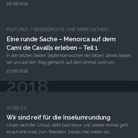
28.08.2019
FEATURED
/
REISEBERICHTE UND IMPRESSIONEN
Eine runde Sache – Menorca auf dem
Camí de Cavalls erleben – Teil 1
In den letzten beiden Septemberwochen des letzen Jahres haben
wir uns auf den Weg gemacht, auf dem einmal rund um...
23.06.2019
2018
AUSBLICK
Wir sind reif für die Inselumrundung
Unser nächster Urlaub steht bald bevor und wieder einmal geht
es auf eine Insel zum Wandern. Dieses mal haben wir...