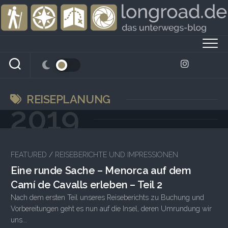
Skip
to
content
REISEPLANUNG
2019
FEATURED
/
REISEBERICHTE UND IMPRESSIONEN
Eine runde Sache – Menorca auf dem
Camí de Cavalls erleben – Teil 2
Nach dem ersten Teil unseres Reiseberichts zu Buchung und
Vorbereitungen geht es nun auf die Insel, deren Umrundung wir
uns...