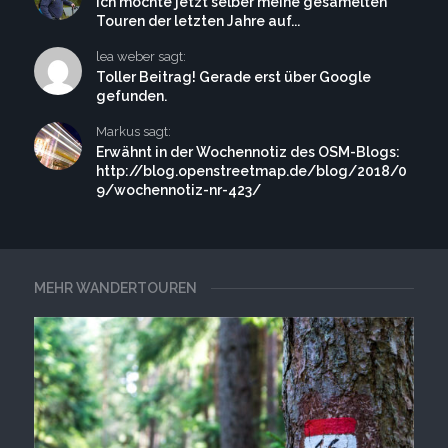
Ich möchte jetzt selber meine gesamelten
Touren der letzten Jahre auf...
lea weber sagt:
Toller Beitrag! Gerade erst über Google
gefunden.
Markus sagt:
Erwähnt in der Wochennotiz des OSM-Blogs:
http://blog.openstreetmap.de/blog/2018/0
9/wochennotiz-nr-423/
MEHR WANDERTOUREN