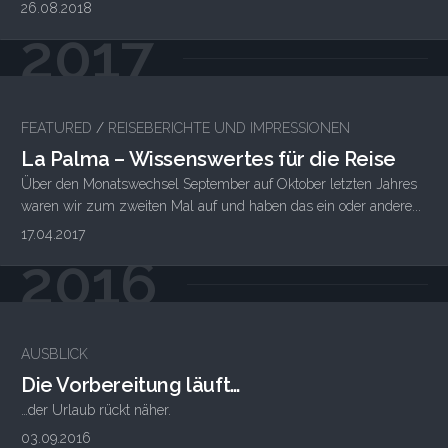
26.08.2018
2017
FEATURED
/
REISEBERICHTE UND IMPRESSIONEN
La Palma – Wissenswertes für die Reise
Über den Monatswechsel September auf Oktober letzten Jahres
waren wir zum zweiten Mal auf und haben das ein oder andere...
17.04.2017
2016
AUSBLICK
Die Vorbereitung läuft…
…der Urlaub rückt näher.
03.09.2016