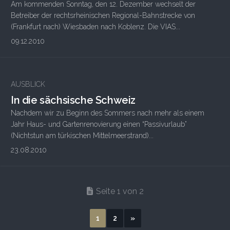
Am kommenden Sonntag, den 12. Dezember wechselt der
Betreiber der rechtsrheinischen Regional-Bahnstrecke von
(Frankfurt nach) Wiesbaden nach Koblenz. Die VIAS...
09.12.2010
AUSBLICK
In die sächsische Schweiz
Nachdem wir zu Beginn des Sommers nach mehr als einem
Jahr Haus- und Gartenrenovierung einen “Passivurlaub”
(Nichtstun am türkischen Mittelmeerstrand)...
23.08.2010
Seite 1 von 2
1
2
»