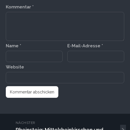
Kommentar
*
Name
*
E-Mail-Adresse
*
Website
NÄCHSTER
Rheinsteig: Mittelrheinkirschen und