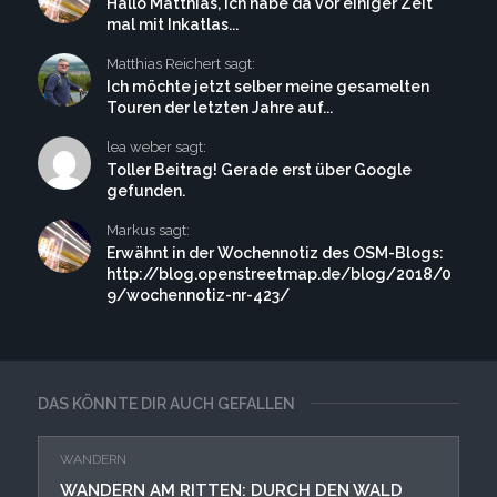
Hallo Matthias, ich habe da vor einiger Zeit
mal mit Inkatlas...
Matthias Reichert sagt:
Ich möchte jetzt selber meine gesamelten
Touren der letzten Jahre auf...
lea weber sagt:
Toller Beitrag! Gerade erst über Google
gefunden.
Markus sagt:
Erwähnt in der Wochennotiz des OSM-Blogs:
http://blog.openstreetmap.de/blog/2018/0
9/wochennotiz-nr-423/
DAS KÖNNTE DIR AUCH GEFALLEN
WANDERN
WANDERN AM RITTEN: DURCH DEN WALD