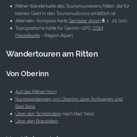
Rittner Wanderkarte des Tourismusvereins Ritten, die für
kleines Geld in den Tourismusbüros erhältlich ist
Alternativ: Kompass Karte
Sarntaler Alpen
1 : 25 000
Topografische Karte für Garmin-GPS:
OSM
Freizeitkarte
– Region Alpen
Wandertouren am Ritten
Von Oberinn
Auf das Rittner Horn
Rundwanderweg von Oberinn über Roßwagen und
Bad Siess
Über den Schelmsteig
nach Bad Siess
Über den Brandsteig