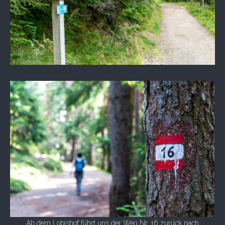
Ab dem Lobishof führt uns der Weg Nr. 16 zurück nach