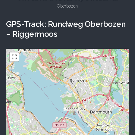
Oberbozen
GPS-Track: Rundweg Oberbozen
– Riggermoos