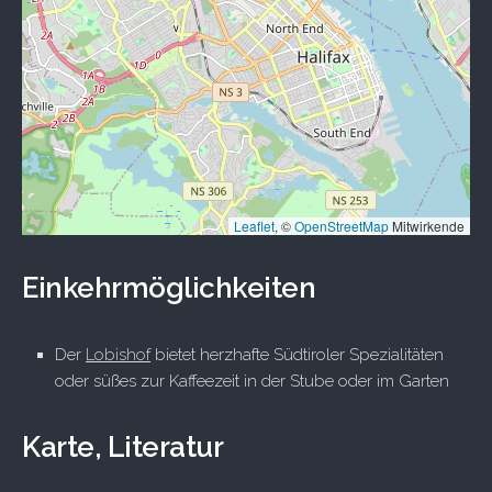
Leaflet
, ©
OpenStreetMap
Mitwirkende
Einkehrmöglichkeiten
Der
Lobishof
bietet herzhafte Südtiroler Spezialitäten
oder süßes zur Kaffeezeit in der Stube oder im Garten
Karte, Literatur