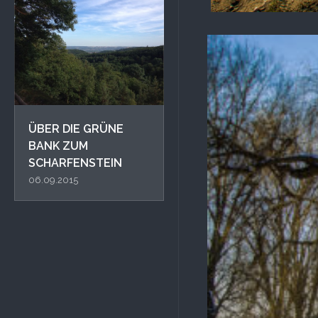
ÜBER DIE GRÜNE
BANK ZUM
SCHARFENSTEIN
06.09.2015