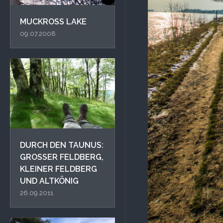
MUCKROSS LAKE
09.07.2008
DURCH DEN TAUNUS:
GROSSER FELDBERG, K
LEINER FELDBERG U
ND ALTKÖNIG
26.09.2011