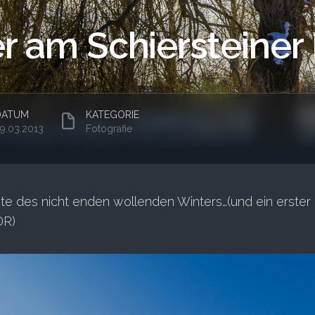
r am Schiersteiner
DATUM
KATEGORIE
9.03.2013
Fotografie
ite des nicht enden wollenden Winters…(und ein erster
DR)