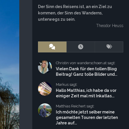
Der Sinn des Reisens ist, an ein Ziel zu
kommen, der Sinn des Wanderns,
unterwegs zu sein.
Theodor Heuss
Christin von wanderschoen.at sagt:
Vielen Dank für den tollen Blog
Beitrag! Ganz tolle Bilder und...
Markus sagt:
Hallo Matthias, ich habe da vor
einiger Zeit mal mit Inkatlas...
Matthias Reichert sagt:
Ich möchte jetzt selber meine
gesamelten Touren der letzten
Jahre auf...