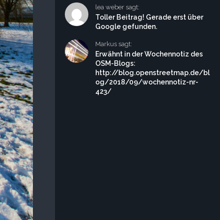
lea weber sagt:
Toller Beitrag! Gerade erst über
Google gefunden.
Markus sagt:
Erwähnt in der Wochennotiz des
OSM-Blogs:
http://blog.openstreetmap.de/bl
og/2018/09/wochennotiz-nr-
423/