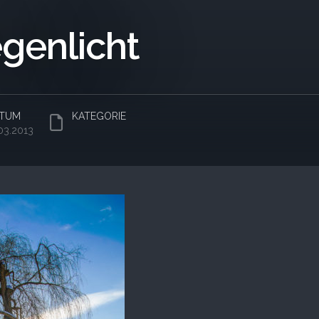
genlicht
TUM
KATEGORIE
.03.2013