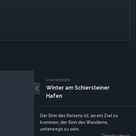
VORHERIGER
Winter am Schiersteiner
Hafen
Der Sinn des Reisens ist, an ein Ziel zu
kommen, der Sinn des Wanderns,
unterwegs zu sein.
Theodor Heuss