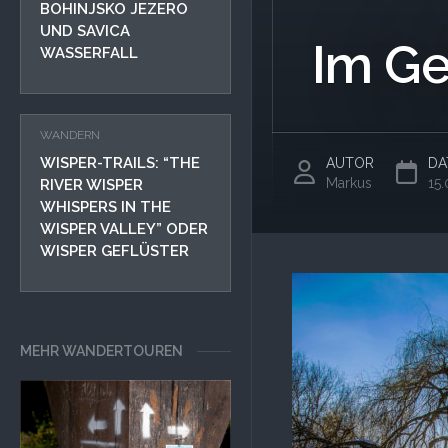
BOHINJSKO JEZERO
UND SAVICA
Im Ge
WASSERFALL
WANDERN
WISPER-TRAILS: “THE
AUTOR
DA
Markus
15
RIVER WISPER
WHISPERS IN THE
WISPER VALLEY” ODER
WISPER GEFLÜSTER
MEHR WANDERTOUREN