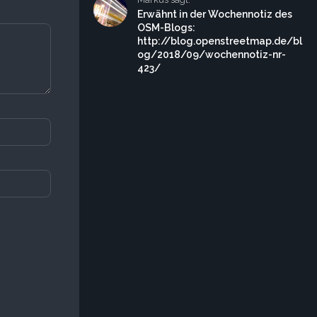
Erwähnt in der Wochennotiz des
OSM-Blogs:
http://blog.openstreetmap.de/bl
og/2018/09/wochennotiz-nr-
423/