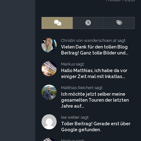
Christin von wanderschoen.at sagt:
Vielen Dank für den tollen Blog
Beitrag! Ganz tolle Bilder und...
Markus sagt:
Hallo Matthias, ich habe da vor
einiger Zeit mal mit Inkatlas...
Matthias Reichert sagt:
Ich möchte jetzt selber meine
gesamelten Touren der letzten
Jahre auf...
lea weber sagt:
Toller Beitrag! Gerade erst über
Google gefunden.
Markus sagt: