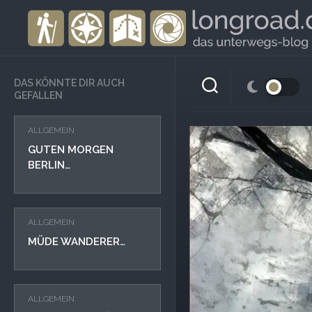
Skip
to
content
DAS KÖNNTE DIR AUCH
GEFALLEN
ALLGEMEIN
GUTEN MORGEN
BERLIN…
ALLGEMEIN
MÜDE WANDERER…
ALLGEMEIN