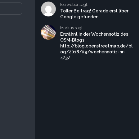
lea weber sagt:
Toller Beitrag! Gerade erst über
Google gefunden.
Markus sagt:
Erwähnt in der Wochennotiz des
OSM-Blogs:
http://blog.openstreetmap.de/bl
og/2018/09/wochennotiz-nr-
423/