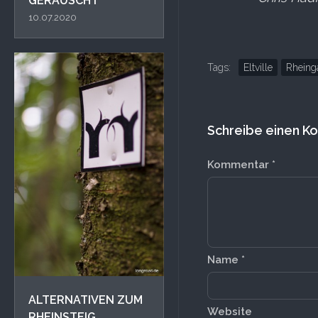
GERAUSCHT
10.07.2020
Tags:
Eltville
Rheing
Schreibe einen 
Kommentar
*
Name
*
ALTERNATIVEN ZUM
Website
RHEINSTEIG