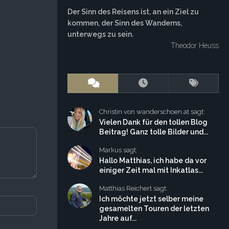
Der Sinn des Reisens ist, an ein Ziel zu
kommen, der Sinn des Wanderns,
unterwegs zu sein.
Theodor Heuss
Christin von wanderschoen.at sagt:
Vielen Dank für den tollen Blog
Beitrag! Ganz tolle Bilder und...
Markus sagt:
Hallo Matthias, ich habe da vor
einiger Zeit mal mit Inkatlas...
Matthias Reichert sagt:
Ich möchte jetzt selber meine
gesamelten Touren der letzten
Jahre auf...