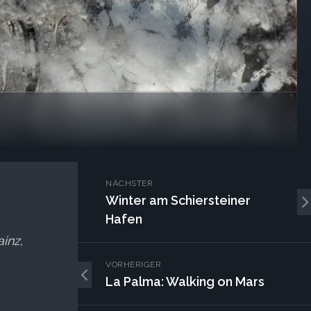
NÄCHSTER
Winter am Schiersteiner
Hafen
inz,
VORHERIGER
La Palma: Walking on Mars