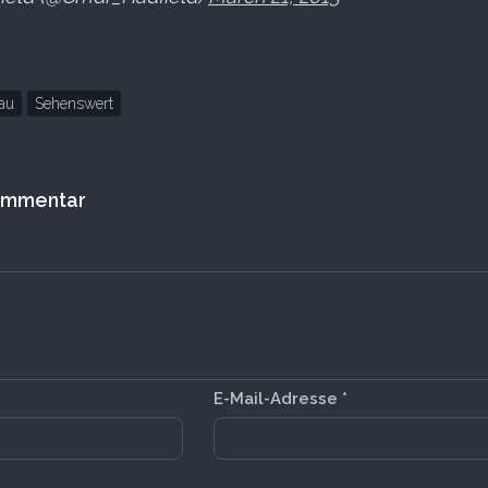
au
Sehenswert
Kommentar
E-Mail-Adresse
*