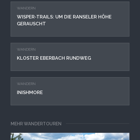
WANDERN
WISPER-TRAILS: UM DIE RANSELER HÖHE
GERAUSCHT
WANDERN
KLOSTER EBERBACH RUNDWEG
WANDERN
INISHMORE
MEHR WANDERTOUREN