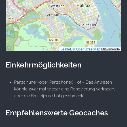
Leaflet
, ©
OpenStreetMap
Mitwirkende
Einkehrmöglichkeiten
Partschuner (oder Partschoner) Hof
– Das Anwesen
könnte zwar mal wieder eine Renovierung vertragen,
aber die Bretteljause hat geschmeckt.
Empfehlenswerte Geocaches