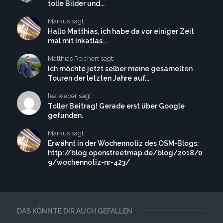
tolle Bilder und...
Markus sagt:
Hallo Matthias, ich habe da vor einiger Zeit
mal mit Inkatlas...
Matthias Reichert sagt:
Ich möchte jetzt selber meine gesamelten
Touren der letzten Jahre auf...
lea weber sagt:
Toller Beitrag! Gerade erst über Google
gefunden.
Markus sagt:
Erwähnt in der Wochennotiz des OSM-Blogs:
http://blog.openstreetmap.de/blog/2018/0
9/wochennotiz-nr-423/
DAS KÖNNTE DIR AUCH GEFALLEN