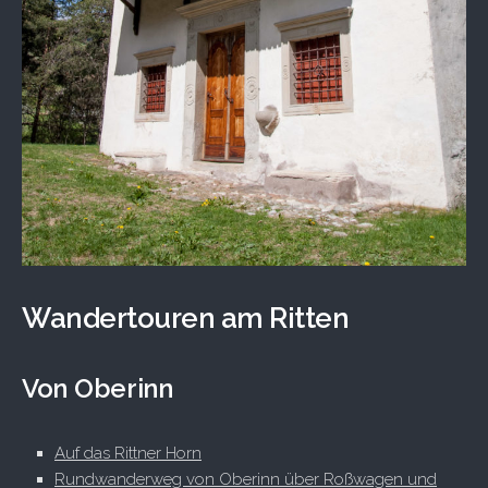
Wandertouren am Ritten
Von Oberinn
Auf das Rittner Horn
Rundwanderweg von Oberinn über Roßwagen und