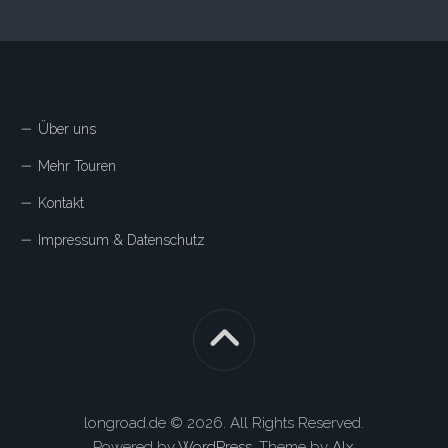
Über uns
Mehr Touren
Kontakt
Impressum & Datenschutz
longroad.de © 2026. All Rights Reserved.
Powered by
WordPress
. Theme by
Alx
.