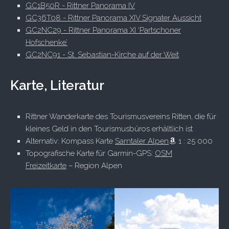
GC1B50R - Rittner Panorama IV
GC36T08 - Rittner Panorama XIV Signater Aussicht
GC2NC29 - Rittner Panorama XI ‘Partschoner
Hofschenke’
GC2NC91 - St. Sebastian-Kirche auf der Weit
Karte, Literatur
Rittner Wanderkarte des Tourismusvereins Ritten, die für
kleines Geld in den Tourismusbüros erhältlich ist
Alternativ: Kompass Karte
Sarntaler Alpen
1 : 25 000
Topografische Karte für Garmin-GPS:
OSM
Freizeitkarte
– Region Alpen