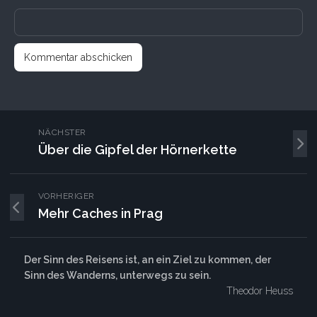
NÄCHSTER
Über die Gipfel der Hörnerkette
VORHERIGER
Mehr Caches in Prag
Der Sinn des Reisens ist, an ein Ziel zu kommen, der
Sinn des Wanderns, unterwegs zu sein.
Theodor Heuss