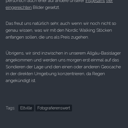
persönlich auch eher auf andere unserer
insgesamt
vier
eingereichten
Bilder gesetzt.
Das freut uns natürlich sehr, auch wenn wir noch nicht so
genau wissen, was wir mit den Nordic Walking Stöcken
anfangen sollen, die uns als Preis zugehen.
Übrigens, wir sind inzwischen in unserem Allgäu-Basislager
angekommen und werden uns morgen erst einmal auf das
Sondieren der Lage und den einen oder anderen Geocache
in der direkten Umgebung konzentrieren, da Regen
angekündigt ist.
Tags:
Eltville
Fotografierenswert