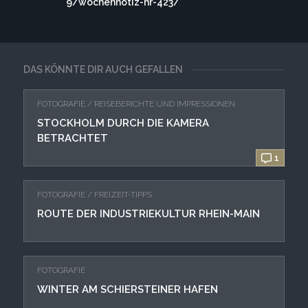
9/wochennotiz-nr-423/
DAS KÖNNTE DIR AUCH GEFALLEN
FOTOGRAFIE
/
REISEBERICHTE UND IMPRESSIONEN
STOCKHOLM DURCH DIE KAMERA
BETRACHTET
1
FOTOGRAFIE
/
FREIZEIT-TIPPS
ROUTE DER INDUSTRIEKULTUR RHEIN-MAIN
FOTOGRAFIE
WINTER AM SCHIERSTEINER HAFEN