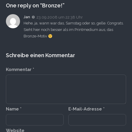
One reply on “Bronze!”
Jan
23.09.2008 um 22:38 Uhr
Hehe, ja, wann war das, Samstag oder so, gelle. Congrats.
Sieht hier noch besser als im Printmedium aus, das
Bronze-Motiv
Schreibe einen Kommentar
Kommentar
*
Name
*
E-Mail-Adresse
*
Website