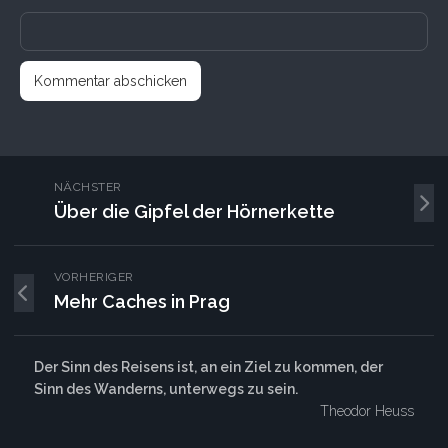
NÄCHSTER
Über die Gipfel der Hörnerkette
VORHERIGER
Mehr Caches in Prag
Der Sinn des Reisens ist, an ein Ziel zu kommen, der
Sinn des Wanderns, unterwegs zu sein.
Theodor Heuss