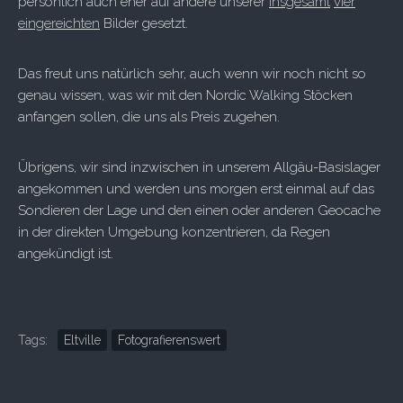
persönlich auch eher auf andere unserer
insgesamt
vier
eingereichten
Bilder gesetzt.
Das freut uns natürlich sehr, auch wenn wir noch nicht so
genau wissen, was wir mit den Nordic Walking Stöcken
anfangen sollen, die uns als Preis zugehen.
Übrigens, wir sind inzwischen in unserem Allgäu-Basislager
angekommen und werden uns morgen erst einmal auf das
Sondieren der Lage und den einen oder anderen Geocache
in der direkten Umgebung konzentrieren, da Regen
angekündigt ist.
Tags:
Eltville
Fotografierenswert