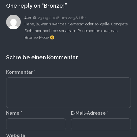
One reply on “Bronze!”
Jan
23.09.2008 um 22:38 Uhr
Hehe, ja, wann war das, Samstag oder so, gelle. Congrats.
Sieht hier noch besser als im Printmedium aus, das
Bronze-Motiv
Schreibe einen Kommentar
Kommentar
*
Name
*
E-Mail-Adresse
*
Website