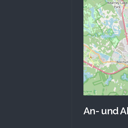
An- und A