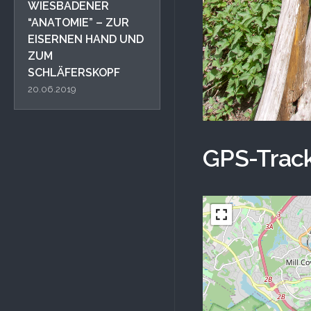
WIESBADENER
“ANATOMIE” – ZUR
EISERNEN HAND UND
ZUM
SCHLÄFERSKOPF
20.06.2019
GPS-Track: