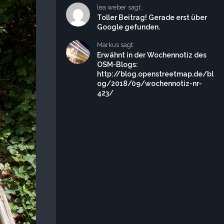
lea weber sagt:
Toller Beitrag! Gerade erst über
Google gefunden.
Markus sagt:
Erwähnt in der Wochennotiz des
OSM-Blogs:
http://blog.openstreetmap.de/bl
og/2018/09/wochennotiz-nr-
423/