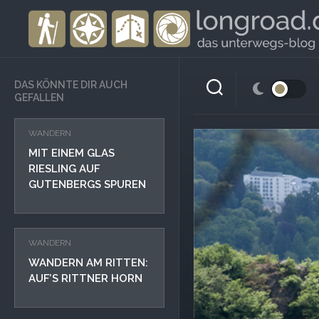
Skip
to
content
DAS KÖNNTE DIR AUCH
GEFALLEN
WANDERN
MIT EINEM GLAS
RIESLING AUF
GUTENBERGS SPUREN
WANDERN
WANDERN AM RITTEN:
AUF’S RITTNER HORN