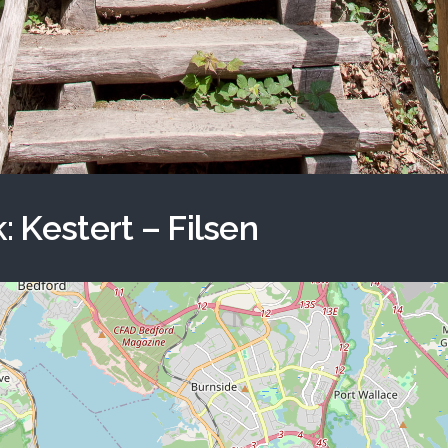
 Kestert – Filsen