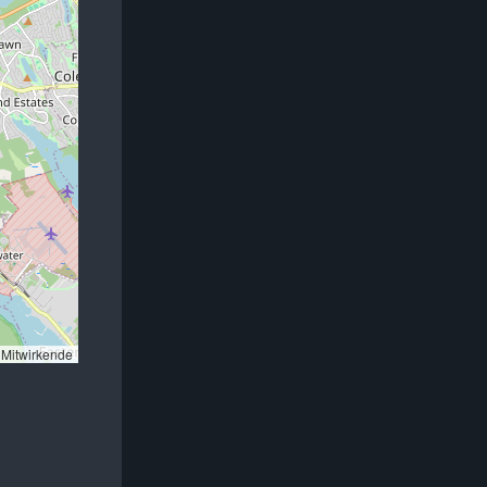
Mitwirkende