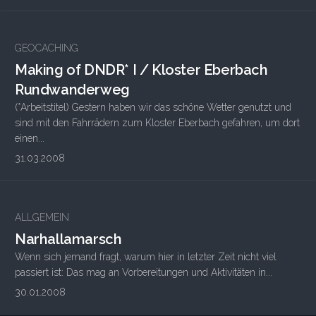
2
GEOCACHING
Making of DNDR* I / Kloster Eberbach
Rundwanderweg
(*Arbeitstitel) Gestern haben wir das schöne Wetter genutzt und
sind mit den Fahrrädern zum Kloster Eberbach gefahren, um dort
einen...
31.03.2008
ALLGEMEIN
Narhallamarsch
Wenn sich jemand fragt, warum hier in letzter Zeit nicht viel
passiert ist: Das mag an Vorbereitungen und Aktivitäten in...
30.01.2008