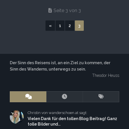
Seite 3 von 3
«
1
2
3
Der Sinn des Reisens ist, an ein Ziel zu kommen, der
Sinn des Wanderns, unterwegs zu sein.
Theodor Heuss
Christin von wanderschoen.at sagt:
Vielen Dank für den tollen Blog Beitrag! Ganz
tolle Bilder und...