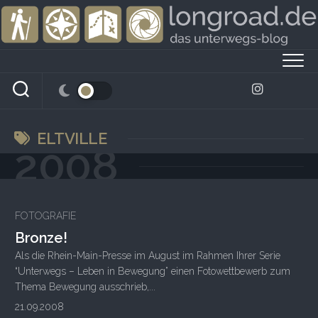
Skip
to
content
ELTVILLE
2008
1
FOTOGRAFIE
Bronze!
Als die Rhein-Main-Presse im August im Rahmen Ihrer Serie
“Unterwegs – Leben in Bewegung” einen Fotowettbewerb zum
Thema Bewegung ausschrieb,...
21.09.2008