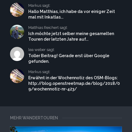
Markus sagt:
Hallo Matthias, ich habe da vor einiger Zeit
mal mit Inkatlas...
Matthias Reichert sagt:
Ich möchte jetzt selber meine gesamelten
Touren der letzten Jahre auf...
lea weber sagt:
Toller Beitrag! Gerade erst über Google
gefunden.
Markus sagt:
Erwähnt in der Wochennotiz des OSM-Blogs:
http://blog.openstreetmap.de/blog/2018/0
9/wochennotiz-nr-423/
MEHR WANDERTOUREN