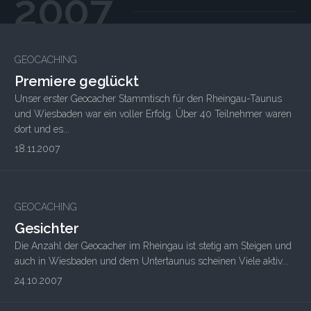
2007
GEOCACHING
Premiere geglückt
Unser erster Geocacher Stammtisch für den Rheingau-Taunus
und Wiesbaden war ein voller Erfolg. Über 40 Teilnehmer waren
dort und es...
18.11.2007
GEOCACHING
Gesichter
Die Anzahl der Geocacher im Rheingau ist stetig am Steigen und
auch in Wiesbaden und dem Untertaunus scheinen Viele aktiv...
24.10.2007