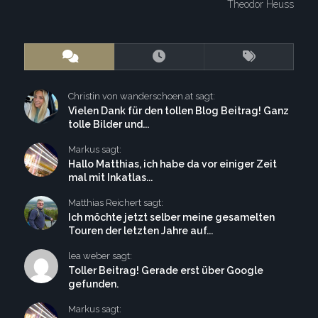
Theodor Heuss
Christin von wanderschoen.at sagt:
Vielen Dank für den tollen Blog Beitrag! Ganz
tolle Bilder und...
Markus sagt:
Hallo Matthias, ich habe da vor einiger Zeit
mal mit Inkatlas...
Matthias Reichert sagt:
Ich möchte jetzt selber meine gesamelten
Touren der letzten Jahre auf...
lea weber sagt:
Toller Beitrag! Gerade erst über Google
gefunden.
Markus sagt: