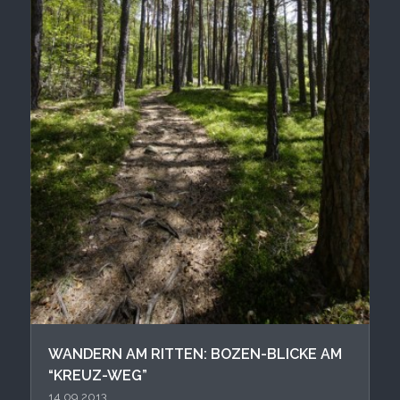
WANDERN AM RITTEN: BOZEN-BLICKE AM
“KREUZ-WEG”
14.09.2013