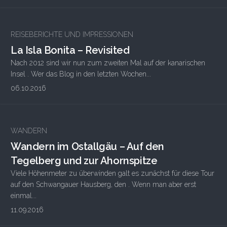
REISEBERICHTE UND IMPRESSIONEN
La Isla Bonita – Revisited
Nach 2012 sind wir nun zum zweiten Mal auf der kanarischen
Insel . Wer das Blog in den letzten Wochen...
06.10.2016
2
WANDERN
Wandern im Ostallgäu – Auf den
Tegelberg und zur Ahornspitze
Viele Höhenmeter zu überwinden galt es zunächst für diese Tour
auf den Schwangauer Hausberg, den . Wenn man aber erst
einmal...
11.09.2016