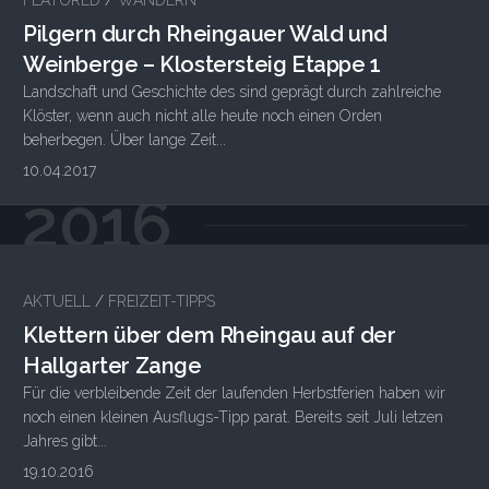
FEATURED
/
WANDERN
Pilgern durch Rheingauer Wald und
Weinberge – Klostersteig Etappe 1
Landschaft und Geschichte des sind geprägt durch zahlreiche
Klöster, wenn auch nicht alle heute noch einen Orden
beherbegen. Über lange Zeit...
10.04.2017
2016
AKTUELL
/
FREIZEIT-TIPPS
Klettern über dem Rheingau auf der
Hallgarter Zange
Für die verbleibende Zeit der laufenden Herbstferien haben wir
noch einen kleinen Ausflugs-Tipp parat. Bereits seit Juli letzen
Jahres gibt...
19.10.2016