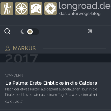
Skip
to
content
MARKUS
2017
WANDERN
La Palma: Erste Einblicke in die Caldera
Nach der etwas kürzer als geplant ausgefallenen Tour in die
Piratenbucht, sind wir nach einem Tag Pause erst einmal mit...
04.06.2017