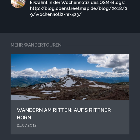
Erwähnt in der Wochennotiz des OSM-Blogs:
http://blog.openstreetmap.de/blog/2018/0
9/wochennotiz-nr-423/
MEHR WANDERTOUREN
WANDERN AM RITTEN: AUF’S RITTNER
HORN
21.07.2012