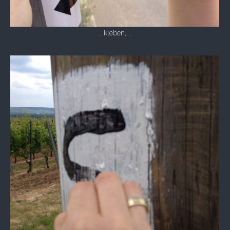
… kleben, …