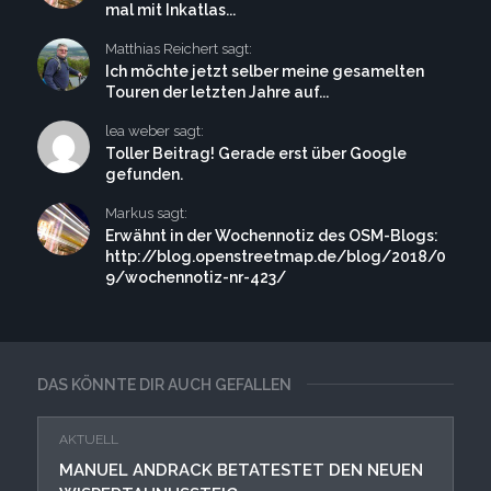
mal mit Inkatlas...
Matthias Reichert sagt:
Ich möchte jetzt selber meine gesamelten
Touren der letzten Jahre auf...
lea weber sagt:
Toller Beitrag! Gerade erst über Google
gefunden.
Markus sagt:
Erwähnt in der Wochennotiz des OSM-Blogs:
http://blog.openstreetmap.de/blog/2018/0
9/wochennotiz-nr-423/
DAS KÖNNTE DIR AUCH GEFALLEN
AKTUELL
MANUEL ANDRACK BETATESTET DEN NEUEN