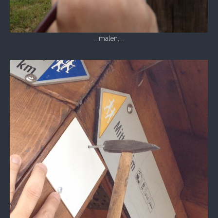
… malen, …