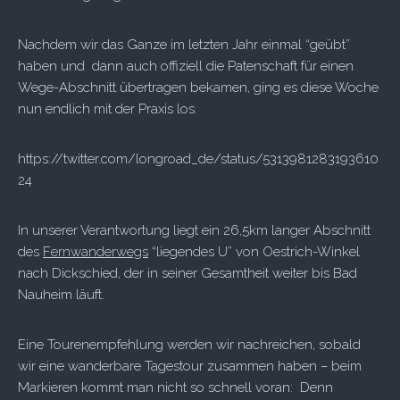
Nachdem wir das Ganze im letzten Jahr einmal “geübt”
haben und dann auch offiziell die Patenschaft für einen
Wege-Abschnitt übertragen bekamen, ging es diese Woche
nun endlich mit der Praxis los.
https://twitter.com/longroad_de/status/5313981283193610
24
In unserer Verantwortung liegt ein 26,5km langer Abschnitt
des
Fernwanderwegs
“liegendes U” von Oestrich-Winkel
nach Dickschied, der in seiner Gesamtheit weiter bis Bad
Nauheim läuft.
Eine Tourenempfehlung werden wir nachreichen, sobald
wir eine wanderbare Tagestour zusammen haben – beim
Markieren kommt man nicht so schnell voran: Denn