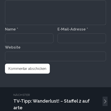
Name
*
E-Mail-Adresse
*
Website
NÄCHSTER
TV-Tipp: Wanderlust! – Staffel 2 auf
arte