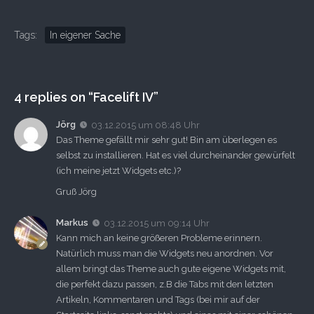
Tags:
In eigener Sache
4 replies on “Facelift IV”
Jörg
03.12.2015 um 08:48 Uhr
Das Theme gefällt mir sehr gut! Bin am überlegen es
selbst zu installieren. Hat es viel durcheinander gewürfelt
(ich meine jetzt Widgets etc.)?
Gruß Jörg
Markus
03.12.2015 um 09:14 Uhr
Kann mich an keine größeren Probleme erinnern.
Natürlich muss man die Widgets neu anordnen. Vor
allem bringt das Theme auch gute eigene Widgets mit,
die perfekt dazu passen, z.B die Tabs mit den letzten
Artikeln, Kommentaren und Tags (bei mir auf der