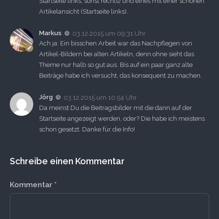
Startseite links, sonst rechts) und eines mit einer schönen
Artikelansicht (Startseite links).
Markus
03.12.2015 um 09:31 Uhr
Ach ja: Ein bisschen Arbeit war das Nachpflegen von
Artikel-Bildern bei alten Artikeln, denn ohne sieht das
Theme nur halb so gut aus. Bis auf ein paar ganz alte
Beiträge habe ich versucht, das konsequent zu machen.
Jörg
03.12.2015 um 10:54 Uhr
Da meinst Du die Beitragsbilder mit die dann auf der
Startseite angezeigt werden, oder? Die habe ich meistens
schon gesetzt. Danke für die Info!
Schreibe einen Kommentar
Kommentar
*