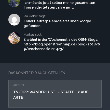
Ich möchte jetzt selber meine gesamelten
Touren der letzten Jahre auf...
lea weber sagt:
Toller Beitrag! Gerade erst über Google
gefunden.
Markus sagt:
Erwähnt in der Wochennotiz des OSM-Blogs:
http://blog.openstreetmap.de/blog/2018/0
9/wochennotiz-nr-423/
DAS KÖNNTE DIR AUCH GEFALLEN
AKTUELL
TV-TIPP: WANDERLUST! – STAFFEL 2 AUF
ARTE