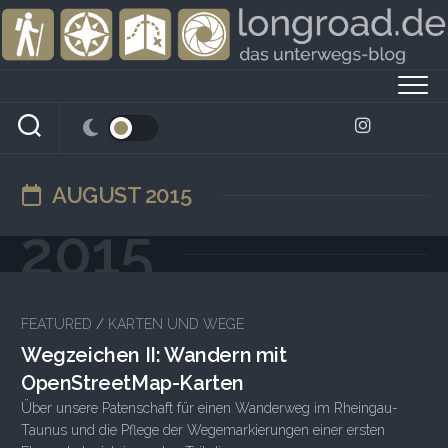
Skip
to
content
AUGUST 2015
2015
2
FEATURED
/
KARTEN UND WEGE
Wegzeichen II: Wandern mit
OpenStreetMap-Karten
Über unsere Patenschaft für einen Wanderweg im Rheingau-
Taunus und die Pflege der Wegemarkierungen einer ersten