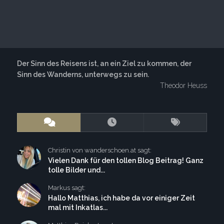
Der Sinn des Reisens ist, an ein Ziel zu kommen, der
Sinn des Wanderns, unterwegs zu sein.
Theodor Heuss
Christin von wanderschoen.at sagt:
Vielen Dank für den tollen Blog Beitrag! Ganz
tolle Bilder und...
Markus sagt:
Hallo Matthias, ich habe da vor einiger Zeit
mal mit Inkatlas...