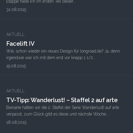
Etappe habe ich im ersten Teil dieser...
31.08.2015
4
AKTUELL
Facelift IV
Wie, schon wieder ein neues Design für longroad.de? Ja, denn
irgendwie war ich mit dem erst vor knapp 1 1/2...
19.08.2015
AKTUELL
TV-Tipp: Wanderlust! – Staffel 2 auf arte
Beinahe hätten wir die 2. Staffel der Serie Wanderlust! auf arte
verpasst, zum Glück gibt es diese und nächste Woche...
18.08.2015