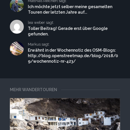
Matthias Reichert sagt:
Ich möchte jetzt selber meine gesamelten
Touren der letzten Jahre auf...
lea weber sagt:
Toller Beitrag! Gerade erst über Google
gefunden.
Markus sagt:
Erwähnt in der Wochennotiz des OSM-Blogs:
http://blog.openstreetmap.de/blog/2018/0
9/wochennotiz-nr-423/
MEHR WANDERTOUREN