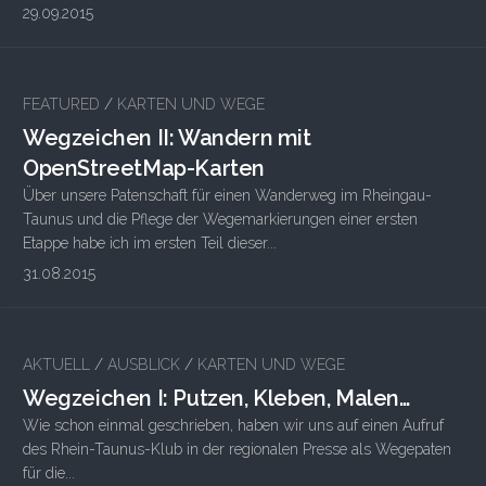
29.09.2015
2
FEATURED
/
KARTEN UND WEGE
Wegzeichen II: Wandern mit
OpenStreetMap-Karten
Über unsere Patenschaft für einen Wanderweg im Rheingau-
Taunus und die Pflege der Wegemarkierungen einer ersten
Etappe habe ich im ersten Teil dieser...
31.08.2015
AKTUELL
/
AUSBLICK
/
KARTEN UND WEGE
Wegzeichen I: Putzen, Kleben, Malen…
Wie schon einmal geschrieben, haben wir uns auf einen Aufruf
des Rhein-Taunus-Klub in der regionalen Presse als Wegepaten
für die...