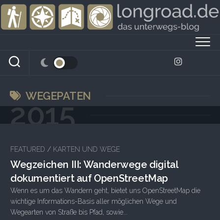
Skip
to
content
WEGEPATEN
2015
2
FEATURED
/
KARTEN UND WEGE
Wegzeichen III: Wanderwege digital
dokumentiert auf OpenStreetMap
Wenn es um das Wandern geht, bietet uns OpenStreetMap die
wichtige Informations-Basis aller möglichen Wege und
Wegearten von Straße bis Pfad, sowie...