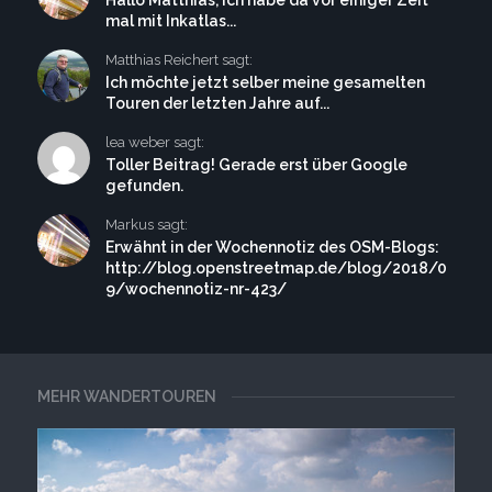
Hallo Matthias, ich habe da vor einiger Zeit
mal mit Inkatlas...
Matthias Reichert sagt:
Ich möchte jetzt selber meine gesamelten
Touren der letzten Jahre auf...
lea weber sagt:
Toller Beitrag! Gerade erst über Google
gefunden.
Markus sagt:
Erwähnt in der Wochennotiz des OSM-Blogs:
http://blog.openstreetmap.de/blog/2018/0
9/wochennotiz-nr-423/
MEHR WANDERTOUREN