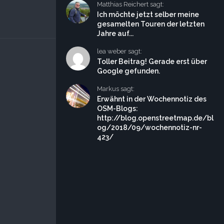
Matthias Reichert sagt:
Ich möchte jetzt selber meine
gesamelten Touren der letzten
Jahre auf...
lea weber sagt:
Toller Beitrag! Gerade erst über
Google gefunden.
Markus sagt:
Erwähnt in der Wochennotiz des
OSM-Blogs:
http://blog.openstreetmap.de/bl
og/2018/09/wochennotiz-nr-
423/