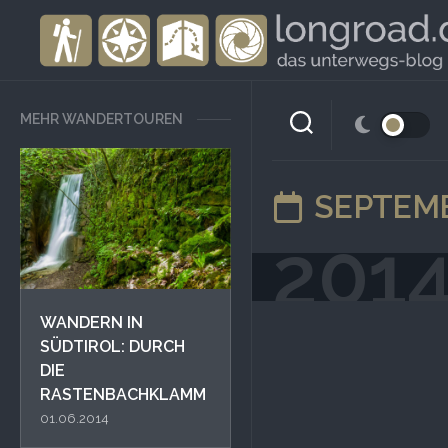
Skip
to
content
MEHR WANDERTOUREN
SEPTEMB
201
WANDERN IN
SÜDTIROL: DURCH
DIE
RASTENBACHKLAMM
01.06.2014