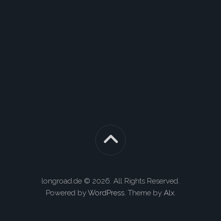
longroad.de © 2026. All Rights Reserved.
Powered by
WordPress
. Theme by
Alx
.