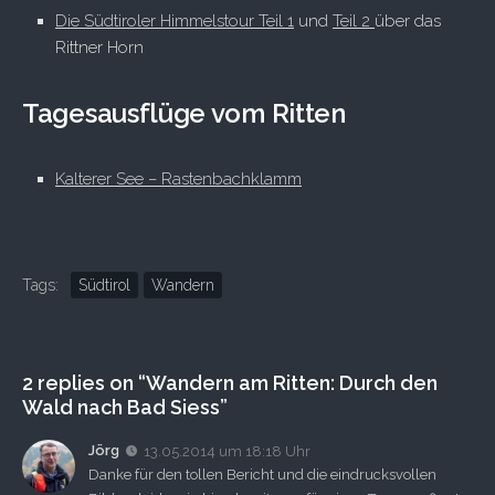
Die Südtiroler Himmelstour Teil 1
und
Teil 2
über das
Rittner Horn
Tagesausflüge vom Ritten
Kalterer See – Rastenbachklamm
Tags:
Südtirol
Wandern
2 replies on “Wandern am Ritten: Durch den
Wald nach Bad Siess”
Jörg
13.05.2014 um 18:18 Uhr
Danke für den tollen Bericht und die eindrucksvollen