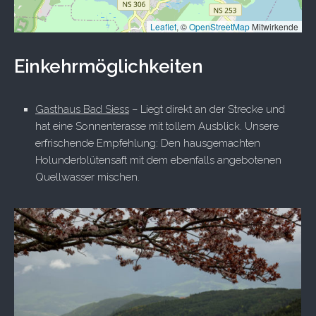
Leaflet
, ©
OpenStreetMap
Mitwirkende
Einkehrmöglichkeiten
Gasthaus Bad Siess
– Liegt direkt an der Strecke und
hat eine Sonnenterasse mit tollem Ausblick. Unsere
erfrischende Empfehlung: Den hausgemachten
Holunderblütensaft mit dem ebenfalls angebotenen
Quellwasser mischen.