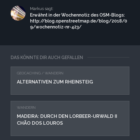
Markus sagt:
Erwähnt in der Wochennotiz des OSM-Blogs:
http://blog.openstreetmap.de/blog/2018/0
9/wochennotiz-nr-423/
DAS KÖNNTE DIR AUCH GEFALLEN
GEOCACHING
/
WANDERN
ALTERNATIVEN ZUM RHEINSTEIG
WANDERN
MADEIRA: DURCH DEN LORBEER-URWALD II
CHÃO DOS LOUROS