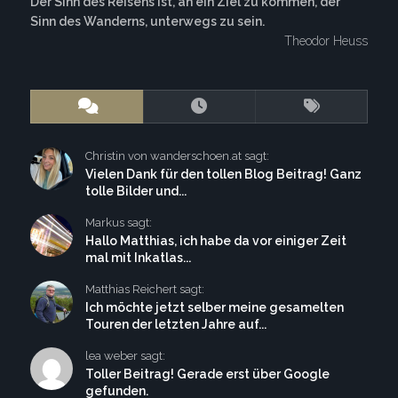
Der Sinn des Reisens ist, an ein Ziel zu kommen, der
Sinn des Wanderns, unterwegs zu sein.
Theodor Heuss
Christin von wanderschoen.at sagt:
Vielen Dank für den tollen Blog Beitrag! Ganz
tolle Bilder und...
Markus sagt:
Hallo Matthias, ich habe da vor einiger Zeit
mal mit Inkatlas...
Matthias Reichert sagt:
Ich möchte jetzt selber meine gesamelten
Touren der letzten Jahre auf...
lea weber sagt:
Toller Beitrag! Gerade erst über Google
gefunden.