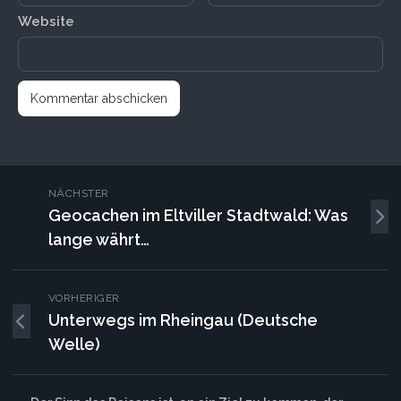
Website
NÄCHSTER
Geocachen im Eltviller Stadtwald: Was
lange währt…
VORHERIGER
Unterwegs im Rheingau (Deutsche
Welle)