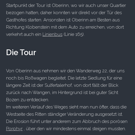
Startpunkt der Tour ist Oberinn, wo wir auch unser Quartier
bezogen hatten, daher konnten wir direkt vor der Tür des
Gasthofes starten. Ansonsten ist Oberinn am Besten aus
Richtung Klobenstein mit dem Auto zu erreichen, von dort
verkehrt auch ein
Linienbus
(Linie 165).
Die Tour
Von Oberinn aus nehmen wir den Wanderweg 22, der uns
noch bis Roßwagen begleitet. Die letzte Siedlung für eine
längere Zeit ist der Sulfertalerhof, von dort fällt der Blick
zurück nach Wangen, im Hintergrund ist bei guter Sicht
Bozen zu entdecken.
Im weiteren Verlauf des Weges sieht man nun öfter, dass die
Westseite des Ritten ständiger Veränderung ausgesetzt ist.
Die Erosion führt unter anderem zum Abbruch des porösen
Porphyr
, über den wir mindestens einmal steigen mussten.