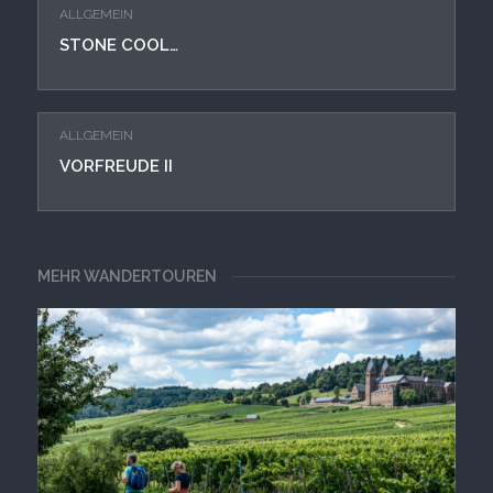
ALLGEMEIN
STONE COOL…
ALLGEMEIN
VORFREUDE II
MEHR WANDERTOUREN