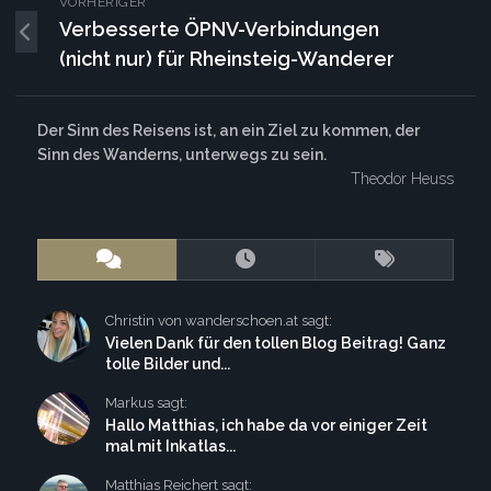
VORHERIGER
Verbesserte ÖPNV-Verbindungen
(nicht nur) für Rheinsteig-Wanderer
Der Sinn des Reisens ist, an ein Ziel zu kommen, der
Sinn des Wanderns, unterwegs zu sein.
Theodor Heuss
Christin von wanderschoen.at sagt:
Vielen Dank für den tollen Blog Beitrag! Ganz
tolle Bilder und...
Markus sagt:
Hallo Matthias, ich habe da vor einiger Zeit
mal mit Inkatlas...
Matthias Reichert sagt: