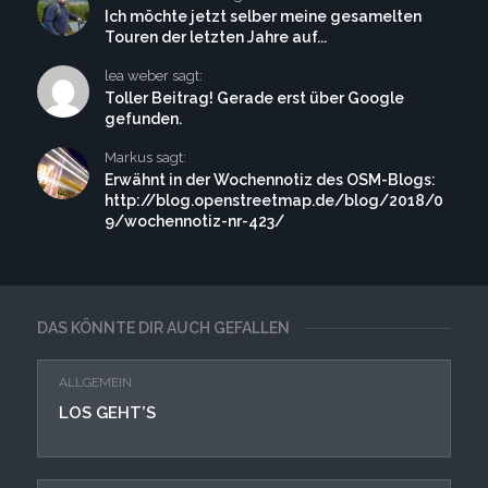
Ich möchte jetzt selber meine gesamelten
Touren der letzten Jahre auf...
lea weber sagt:
Toller Beitrag! Gerade erst über Google
gefunden.
Markus sagt:
Erwähnt in der Wochennotiz des OSM-Blogs:
http://blog.openstreetmap.de/blog/2018/0
9/wochennotiz-nr-423/
DAS KÖNNTE DIR AUCH GEFALLEN
ALLGEMEIN
LOS GEHT’S