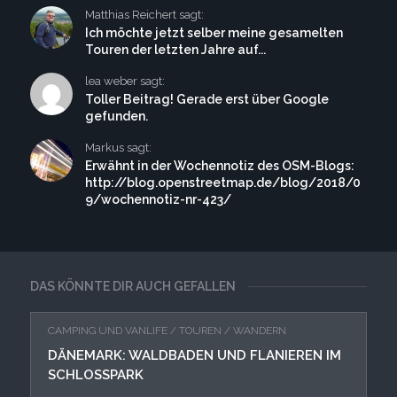
Matthias Reichert sagt:
Ich möchte jetzt selber meine gesamelten
Touren der letzten Jahre auf...
lea weber sagt:
Toller Beitrag! Gerade erst über Google
gefunden.
Markus sagt:
Erwähnt in der Wochennotiz des OSM-Blogs:
http://blog.openstreetmap.de/blog/2018/0
9/wochennotiz-nr-423/
DAS KÖNNTE DIR AUCH GEFALLEN
CAMPING UND VANLIFE
/
TOUREN
/
WANDERN
DÄNEMARK: WALDBADEN UND FLANIEREN IM
SCHLOSSPARK