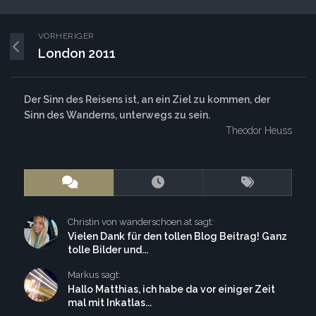
VORHERIGER
London 2011
Der Sinn des Reisens ist, an ein Ziel zu kommen, der
Sinn des Wanderns, unterwegs zu sein.
Theodor Heuss
Christin von wanderschoen.at sagt:
Vielen Dank für den tollen Blog Beitrag! Ganz
tolle Bilder und...
Markus sagt:
Hallo Matthias, ich habe da vor einiger Zeit
mal mit Inkatlas...