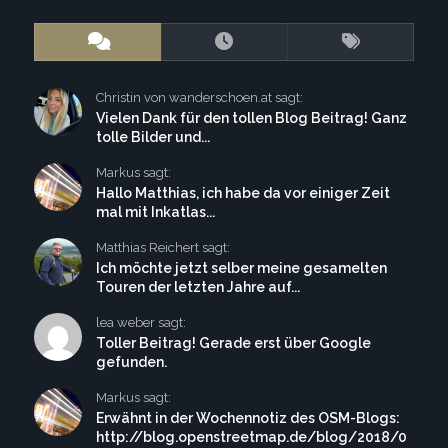
Christin von wanderschoen.at sagt:
Vielen Dank für den tollen Blog Beitrag! Ganz
tolle Bilder und...
Markus sagt:
Hallo Matthias, ich habe da vor einiger Zeit
mal mit Inkatlas...
Matthias Reichert sagt:
Ich möchte jetzt selber meine gesamelten
Touren der letzten Jahre auf...
lea weber sagt:
Toller Beitrag! Gerade erst über Google
gefunden.
Markus sagt:
Erwähnt in der Wochennotiz des OSM-Blogs:
http://blog.openstreetmap.de/blog/2018/0