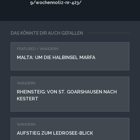
9/wochennotiz-nr-423/
DAS KÖNNTE DIR AUCH GEFALLEN
FEATURED
/
WANDERN
MALTA: UM DIE HALBINSEL MARFA
WANDERN
RHEINSTEIG: VON ST. GOARSHAUSEN NACH
KESTERT
WANDERN
AUFSTIEG ZUM LEDROSEE-BLICK