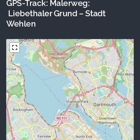
GPS-Track: Malerweg:
Liebethaler Grund – Stadt
Wehlen