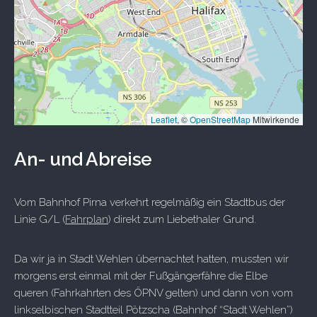
Leaflet
, ©
OpenStreetMap
Mitwirkende
An- und Abreise
Vom Bahnhof Pirna verkehrt regelmäßig ein Stadtbus der
Linie G/L (
Fahrplan
) direkt zum Liebethaler Grund.
Da wir ja in Stadt Wehlen übernachtet hatten, mussten wir
morgens erst einmal mit der Fußgängerfähre die Elbe
queren (Fahrkahrten des ÖPNV gelten) und dann von vom
linkselbischen Stadtteil Pötzscha (Bahnhof “Stadt Wehlen”)