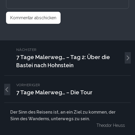
NÄCHSTER
7 Tage Malerweg… – Tag 2: Über die
Bastei nach Hohnstein
VORHERIGER
7 Tage Malerweg… – Die Tour
Der Sinn des Reisens ist, an ein Ziel zu kommen, der
Sinn des Wanderns, unterwegs zu sein.
Theodor Heuss