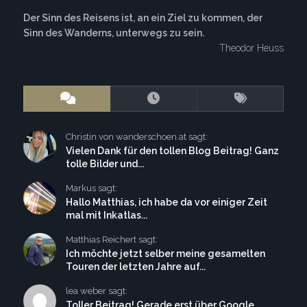
Der Sinn des Reisens ist, an ein Ziel zu kommen, der
Sinn des Wanderns, unterwegs zu sein.
Theodor Heuss
Christin von wanderschoen.at sagt:
Vielen Dank für den tollen Blog Beitrag! Ganz
tolle Bilder und...
Markus sagt:
Hallo Matthias, ich habe da vor einiger Zeit
mal mit Inkatlas...
Matthias Reichert sagt:
Ich möchte jetzt selber meine gesamelten
Touren der letzten Jahre auf...
lea weber sagt:
Toller Beitrag! Gerade erst über Google