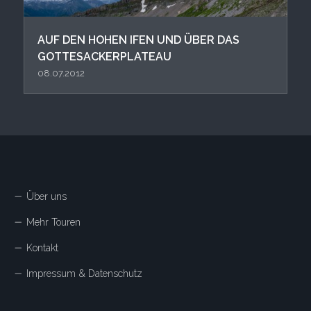
AUF DEN HOHEN IFEN UND ÜBER DAS
GOTTESACKERPLATEAU
08.07.2012
Über uns
Mehr Touren
Kontakt
Impressum & Datenschutz