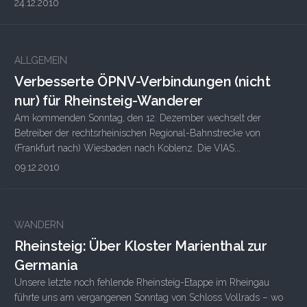
24.12.2010
ALLGEMEIN
Verbesserte ÖPNV-Verbindungen (nicht
nur) für Rheinsteig-Wanderer
Am kommenden Sonntag, den 12. Dezember wechselt der
Betreiber der rechtsrheinischen Regional-Bahnstrecke von
(Frankfurt nach) Wiesbaden nach Koblenz. Die VIAS...
09.12.2010
WANDERN
Rheinsteig: Über Kloster Marienthal zur
Germania
Unsere letzte noch fehlende Rheinsteig-Etappe im Rheingau
führte uns am vergangenen Sonntag von Schloss Vollrads – wo