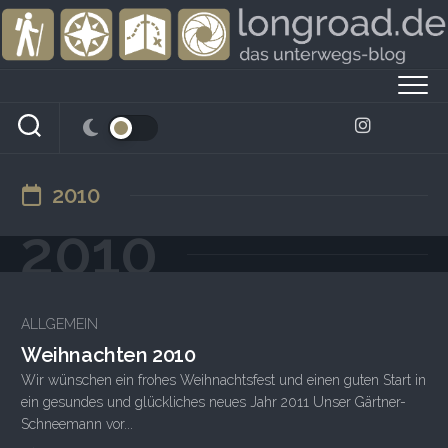
Skip
to
content
2010
2010
ALLGEMEIN
Weihnachten 2010
Wir wünschen ein frohes Weihnachtsfest und einen guten Start in
ein gesundes und glückliches neues Jahr 2011 Unser Gärtner-
Schneemann vor...