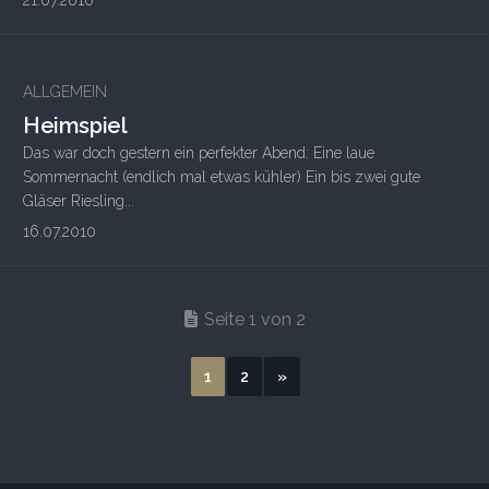
21.07.2010
ALLGEMEIN
Heimspiel
Das war doch gestern ein perfekter Abend: Eine laue
Sommernacht (endlich mal etwas kühler) Ein bis zwei gute
Gläser Riesling...
16.07.2010
Seite 1 von 2
1
2
»