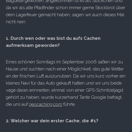
Baguette geworfen, angekommen ist es als Stöckchen und
da wir als alte Pfadfinder schon immer gerne Stockbrot über
dem Lagerfeuer gemacht haben, sagen wir auch dieses Mal
nicht nein.
1. Durch wen oder was bist du aufs Cachen
aufmerksam geworden?
Eines schönen Sonntags im September 2006 saßen wir zu
Hause und suchten nach einer Möglichkeit, das gute Wetter
an der frischen Luft auszunutzen. Da wir uns kurz vorher ein
kleines Navi für das Auto gekauft hatten und wir uns beide
vage daran erinnerten, einmal von einer GPS-Schnitzeljagd
gehört zu haben, wurde kurzerhand Tante Google befragt,
die uns auf
geocaching.com
führte.
2. Welcher war dein erster Cache, die #1?