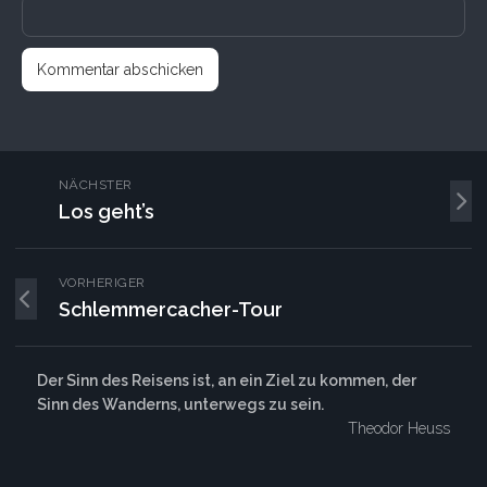
NÄCHSTER
Los geht’s
VORHERIGER
Schlemmercacher-Tour
Der Sinn des Reisens ist, an ein Ziel zu kommen, der
Sinn des Wanderns, unterwegs zu sein.
Theodor Heuss