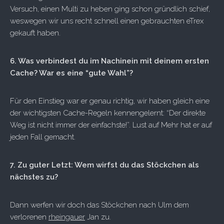
Versuch, einen Multi zu heben ging schon gründlich schief,
weswegen wir uns recht schnell einen gebrauchten eTrex
gekauft haben.
6. Was verbindest du im Nachinein mit deinem ersten
Cache? War es eine “gute Wahl”?
Für den Einstieg war er genau richtig, wir haben gleich eine
der wichtigsten Cache-Regeln kennengelernt: “Der direkte
Weg ist nicht immer der einfachste!”. Lust auf Mehr hat er auf
jeden Fall gemacht.
7. Zu guter Letzt: Wem wirfst du das Stöckchen als
nächstes zu?
Dann werfen wir doch das Stöckchen nach Ulm dem
verlorenen
rheingauer
Jan zu.