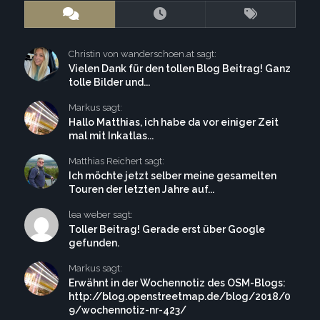
Christin von wanderschoen.at sagt:
Vielen Dank für den tollen Blog Beitrag! Ganz
tolle Bilder und...
Markus sagt:
Hallo Matthias, ich habe da vor einiger Zeit
mal mit Inkatlas...
Matthias Reichert sagt:
Ich möchte jetzt selber meine gesamelten
Touren der letzten Jahre auf...
lea weber sagt:
Toller Beitrag! Gerade erst über Google
gefunden.
Markus sagt:
Erwähnt in der Wochennotiz des OSM-Blogs:
http://blog.openstreetmap.de/blog/2018/0
9/wochennotiz-nr-423/