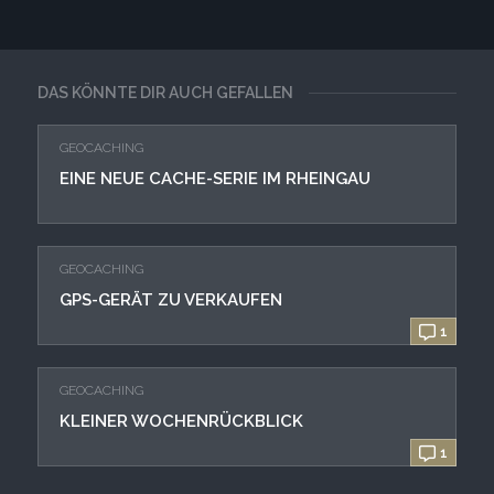
DAS KÖNNTE DIR AUCH GEFALLEN
GEOCACHING
EINE NEUE CACHE-SERIE IM RHEINGAU
GEOCACHING
GPS-GERÄT ZU VERKAUFEN
1
GEOCACHING
KLEINER WOCHENRÜCKBLICK
1