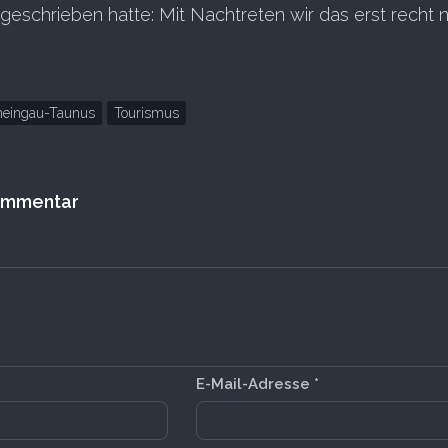
eschrieben hatte: Mit Nachtreten wir das erst recht n
heingau-Taunus
Tourismus
Kommentar
E-Mail-Adresse
*