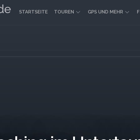
STARTSEITE
TOUREN
GPS UND MEHR
F
WANDERN
KARTEN
UND
FAHRRADFAHREN
WEGE
GEOCACHING