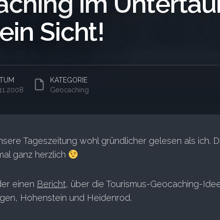
ching im Untertaun
ein Sicht!
TUM
KATEGORIE
.11.2008
Geocaching
sere Tageszeitung wohl gründlicher gelesen als ich. D
mal ganz herzlich
der einen
Bericht
, über die Tourismus-Geocaching-Idee
gen, Hohenstein und Heidenrod.