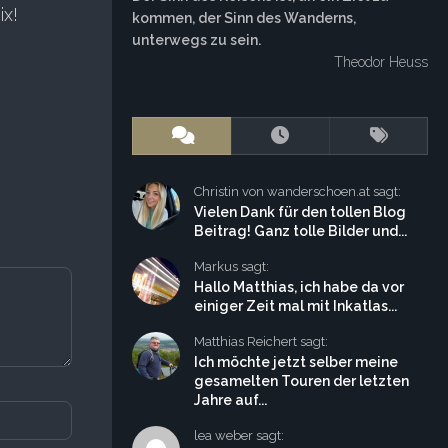
ix!
kommen, der Sinn des Wanderns,
unterwegs zu sein.
Theodor Heuss
Christin von wanderschoen.at sagt:
Vielen Dank für den tollen Blog
Beitrag! Ganz tolle Bilder und...
Markus sagt:
Hallo Matthias, ich habe da vor
einiger Zeit mal mit Inkatlas...
Matthias Reichert sagt:
Ich möchte jetzt selber meine
gesamelten Touren der letzten
Jahre auf...
lea weber sagt: