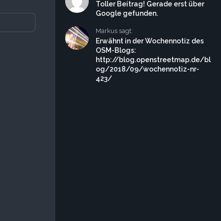
Toller Beitrag! Gerade erst über
Google gefunden.
Markus sagt:
Erwähnt in der Wochennotiz des
OSM-Blogs:
http://blog.openstreetmap.de/bl
og/2018/09/wochennotiz-nr-
423/