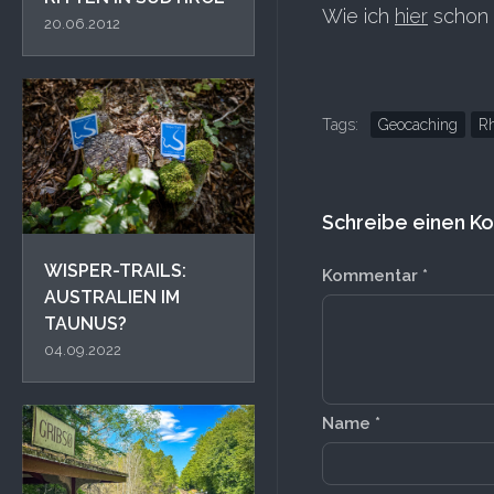
Wie ich
hier
schon g
20.06.2012
Tags:
Geocaching
R
Schreibe einen 
WISPER-TRAILS:
Kommentar
*
AUSTRALIEN IM
TAUNUS?
04.09.2022
Name
*