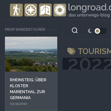
Skip
to
content
MEHR WANDERTOUREN
TOURIS
202
RHEINSTEIG: ÜBER
KLOSTER
MARIENTHAL ZUR
GERMANIA
03.09.2010