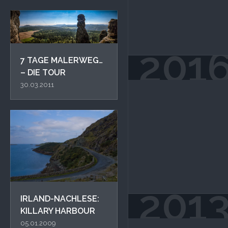
201
7 TAGE MALERWEG…
– DIE TOUR
30.03.2011
201
IRLAND-NACHLESE:
KILLARY HARBOUR
05.01.2009