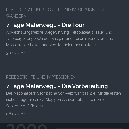
FEATURED
/
REISEBERICHTE UND IMPRESSIONEN
/
WANDERN
7 Tage Malerweg… – Die Tour
Abwechslungsreiche Wegeführung, Felsplateaus, Täler und
Tafelberge, urige Wälder, Stiegen und Leitern, Sandstein und
Moos, ruhige Ecken und von Touristen überlaufene...
30.03.2011
1
REISEBERICHTE UND IMPRESSIONEN
7 Tage Malerweg… – Die Vorbereitung
Der Nationalpark Sächsische Schweiz war das Ziel für die ersten
sieben Tage unseres 10tägigen Aktivurlaubs in der ersten
Septemberhälfte des...
06.02.2011
2009