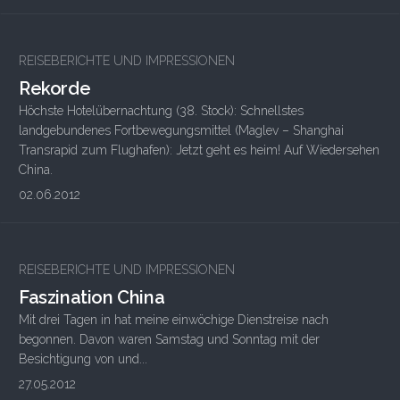
2
REISEBERICHTE UND IMPRESSIONEN
Rekorde
Höchste Hotelübernachtung (38. Stock): Schnellstes
landgebundenes Fortbewegungsmittel (Maglev – Shanghai
Transrapid zum Flughafen): Jetzt geht es heim! Auf Wiedersehen
China.
02.06.2012
REISEBERICHTE UND IMPRESSIONEN
Faszination China
Mit drei Tagen in hat meine einwöchige Dienstreise nach
begonnen. Davon waren Samstag und Sonntag mit der
Besichtigung von und...
27.05.2012