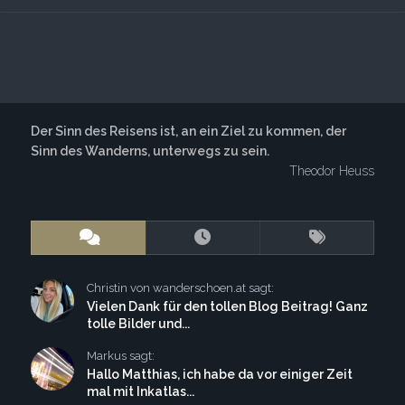
Der Sinn des Reisens ist, an ein Ziel zu kommen, der
Sinn des Wanderns, unterwegs zu sein.
Theodor Heuss
Christin von wanderschoen.at sagt:
Vielen Dank für den tollen Blog Beitrag! Ganz
tolle Bilder und...
Markus sagt:
Hallo Matthias, ich habe da vor einiger Zeit
mal mit Inkatlas...