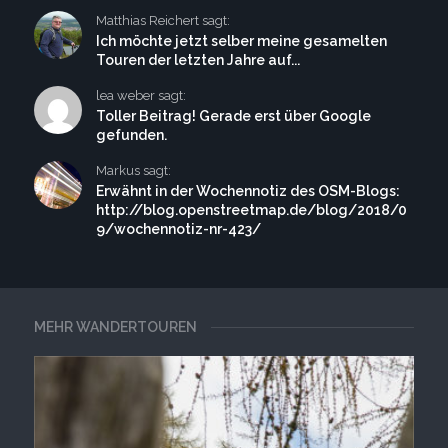
Matthias Reichert sagt:
Ich möchte jetzt selber meine gesamelten
Touren der letzten Jahre auf...
lea weber sagt:
Toller Beitrag! Gerade erst über Google
gefunden.
Markus sagt:
Erwähnt in der Wochennotiz des OSM-Blogs:
http://blog.openstreetmap.de/blog/2018/0
9/wochennotiz-nr-423/
MEHR WANDERTOUREN