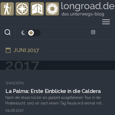
Skip
to
content
JUNI 2017
2017
WANDERN
La Palma: Erste Einblicke in die Caldera
Nach der etwas kürzer als geplant ausgefallenen Tour in die
Piratenbucht, sind wir nach einem Tag Pause erst einmal mit...
04.06.2017