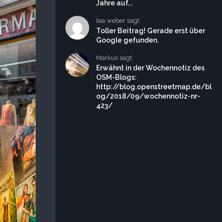
Jahre auf...
lea weber sagt:
Toller Beitrag! Gerade erst über
Google gefunden.
Markus sagt:
Erwähnt in der Wochennotiz des
OSM-Blogs:
http://blog.openstreetmap.de/bl
og/2018/09/wochennotiz-nr-
423/