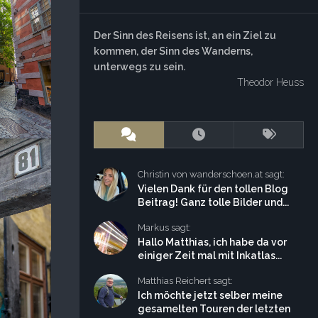
Der Sinn des Reisens ist, an ein Ziel zu
kommen, der Sinn des Wanderns,
unterwegs zu sein.
Theodor Heuss
Christin von wanderschoen.at sagt:
Vielen Dank für den tollen Blog
Beitrag! Ganz tolle Bilder und...
Markus sagt:
Hallo Matthias, ich habe da vor
einiger Zeit mal mit Inkatlas...
Matthias Reichert sagt:
Ich möchte jetzt selber meine
gesamelten Touren der letzten