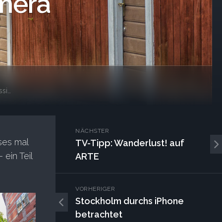
mera
nen
NÄCHSTER
ses mal
TV-Tipp: Wanderlust! auf
ein Teil
ARTE
VORHERIGER
Stockholm durchs iPhone
betrachtet