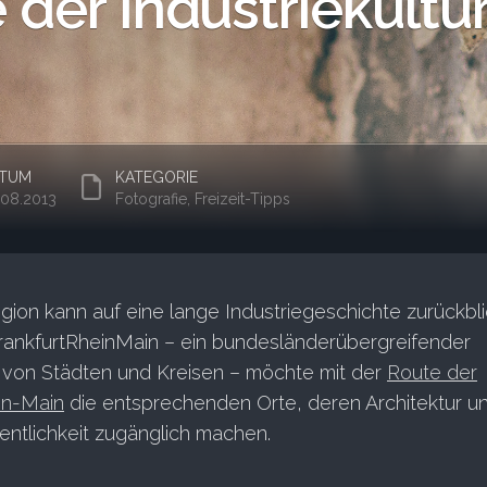
 der Industriekultu
TUM
KATEGORIE
.08.2013
Fotografie
,
Freizeit-Tipps
ion kann auf eine lange Industriegeschichte zurückbli
rankfurtRheinMain – ein bundesländerübergreifender
on Städten und Kreisen – möchte mit der
Route der
ein-Main
die entsprechenden Orte, deren Architektur u
entlichkeit zugänglich machen.