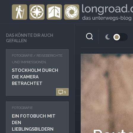
Skip
to
content
DAS KÖNNTE DIR AUCH
GEFALLEN
FOTOGRAFIE
/
REISEBERICHTE
UND IMPRESSIONEN
STOCKHOLM DURCH
DIE KAMERA
BETRACHTET
1
FOTOGRAFIE
EIN FOTOBUCH MIT
DEN
LIEBLINGSBILDERN