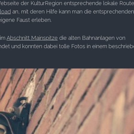
Webseite der KulturRegion entsprechende lokale Route
load
an, mit deren Hilfe kann man die entsprechenden
eigene Faust erleben.
 im
Abschnitt Mainspitze
die alten Bahnanlagen von
ndet und konnten dabei tolle Fotos in einem beschrie