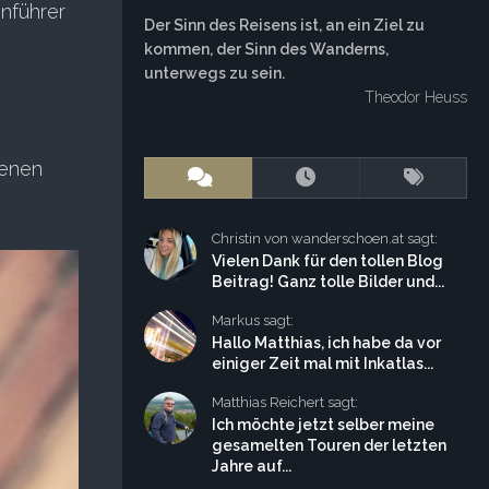
nführer
Der Sinn des Reisens ist, an ein Ziel zu
kommen, der Sinn des Wanderns,
unterwegs zu sein.
Theodor Heuss
benen
Christin von wanderschoen.at sagt:
Vielen Dank für den tollen Blog
Beitrag! Ganz tolle Bilder und...
Markus sagt:
Hallo Matthias, ich habe da vor
einiger Zeit mal mit Inkatlas...
Matthias Reichert sagt:
Ich möchte jetzt selber meine
gesamelten Touren der letzten
Jahre auf...