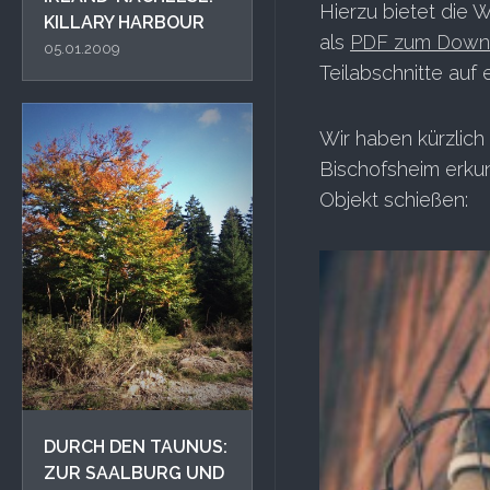
Hierzu bietet die 
KILLARY HARBOUR
als
PDF zum Down
05.01.2009
Teilabschnitte auf 
Wir haben kürzlich
Bischofsheim erku
Objekt schießen:
DURCH DEN TAUNUS:
ZUR SAALBURG UND