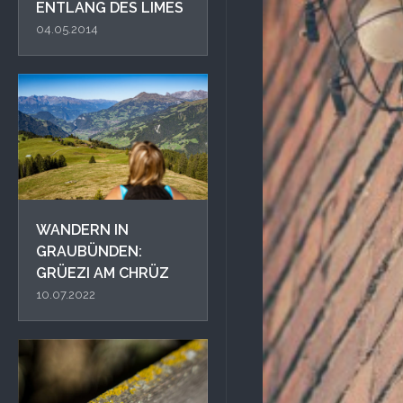
ENTLANG DES LIMES
04.05.2014
WANDERN IN
GRAUBÜNDEN:
GRÜEZI AM CHRÜZ
10.07.2022