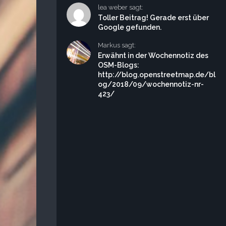
lea weber sagt:
Toller Beitrag! Gerade erst über
Google gefunden.
Markus sagt:
Erwähnt in der Wochennotiz des
OSM-Blogs:
http://blog.openstreetmap.de/bl
og/2018/09/wochennotiz-nr-
423/