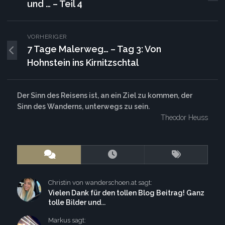
und … – Teil 4
VORHERIGER
7 Tage Malerweg… – Tag 3: Von
Hohnstein ins Kirnitzschtal
Der Sinn des Reisens ist, an ein Ziel zu kommen, der
Sinn des Wanderns, unterwegs zu sein.
Theodor Heuss
Christin von wanderschoen.at sagt:
Vielen Dank für den tollen Blog Beitrag! Ganz
tolle Bilder und...
Markus sagt: