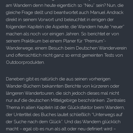
am Wandern denn heute eigentlich so “Neu” sein? Nun, die
gleiche Frage stellt und beantwortet auch Manuel Andrack
direkt in seinem Vorwort und beleuchtet in einigen der
folgenden Kapiteln die Aspekte, die Wandern heute “neuer”
machen als noch vor einigen Jahren. So berichtet er von
seinem Praktikum bei einem Planer für “Premium”-
Wanderwege, einem Besuch beim Deutschen Wanderverein
und offensichtlich nicht ganz so ernst gemeinten Tests von
Outdoorprodukten.
Daneben gibt es natürlich die aus seinen vorherigen
Wander-Büchern bekannten Berichte von kürzeren oder
längeren Wandertouren, die sich jedoch dieses mal nicht
nur auf die deutschen Mittelgebirge beschränken. Zentrales
Thema in allen Kapiteln ist der Glücksfaktor beim Wandern,
der Untertitel des Buches lautet schließlich “Unterwegs auf
der Suche nach dem Glück”. Und das Wandern glücklich
macht – egal ob es nun als alt oder neu definiert wird –