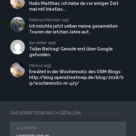
Hallo Matthias, ich habe da vor einiger Zeit
mal mit Inkatlas...
Matthias Reichert sagt:
Ich möchte jetzt selber meine gesamelten
Touren der letzten Jahre auf...
lea weber sagt:
Toller Beitrag! Gerade erst über Google
gefunden.
Markus sagt:
Erwähnt in der Wochennotiz des OSM-Blogs:
http://blog.openstreetmap.de/blog/2018/0
9/wochennotiz-nr-423/
DAS KÖNNTE DIR AUCH GEFALLEN
ALLGEMEIN