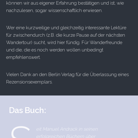
können wir aus eigener Erfahrung bestätigen und ist, wie
nachzulesen, sogar wissenschaftlich erwiesen.
Wer eine kurzweilige und gleichzeitig interessante Lektüre
für zwischendurch (z.B. die kurze Pause auf der nächsten
Wandertour) sucht, wird hier fündig. Für Wanderfreunde
und die, die es noch werden wollen unbedingt
empfehlenswert.
Vielen Dank an den Berlin Verlag für die Überlassung eines
Rezensionsexemplars.
Das Buch:
eit Manuel Andrack in seinen
erfolgreichen Büchern über