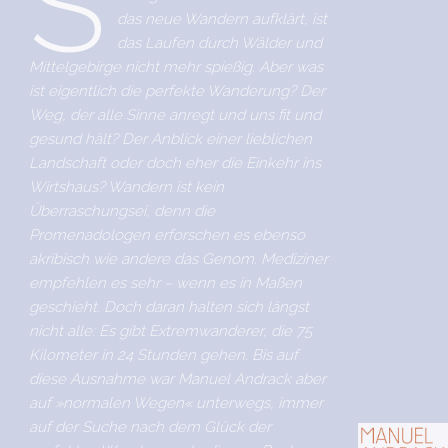
S
das neue Wandern aufklärt, ist
das Laufen durch Wälder und
Mittelgebirge nicht mehr spießig. Aber was
ist eigentlich die perfekte Wanderung? Der
Weg, der alle Sinne anregt und uns fit und
gesund hält? Der Anblick einer lieblichen
Landschaft oder doch eher die Einkehr ins
Wirtshaus? Wandern ist kein
Überraschungsei, denn die
Promenadologen erforschen es ebenso
akribisch wie andere das Genom. Mediziner
empfehlen es sehr – wenn es in Maßen
geschieht. Doch daran halten sich längst
nicht alle: Es gibt Extremwanderer, die 75
Kilometer in 24 Stunden gehen. Bis auf
diese Ausnahme war Manuel Andrack aber
auf »normalen Wegen« unterwegs, immer
auf der Suche nach dem Glück der