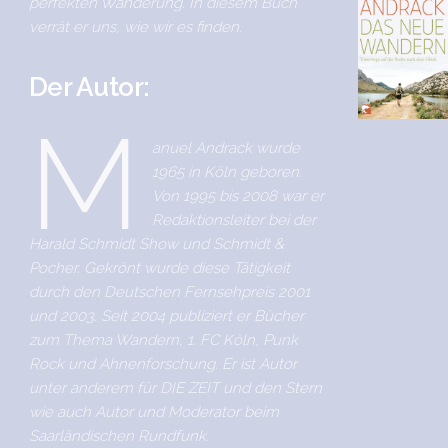
perfekten Wanderung. In diesem Buch
verrät er uns, wie wir es finden.
Der Autor:
M
anuel Andrack wurde
1965 in Köln geboren.
Von 1995 bis 2008 war er
Redaktionsleiter bei der
Harald Schmidt Show und Schmidt &
Pocher. Gekrönt wurde diese Tätigkeit
durch den Deutschen Fernsehpreis 2001
und 2003. Seit 2004 publiziert er Bücher
zum Thema Wandern, 1. FC Köln, Punk
Rock und Ahnenforschung. Er ist Autor
unter anderem für DIE ZEIT und den Stern
wie auch Autor und Moderator beim
Saarländischen Rundfunk.