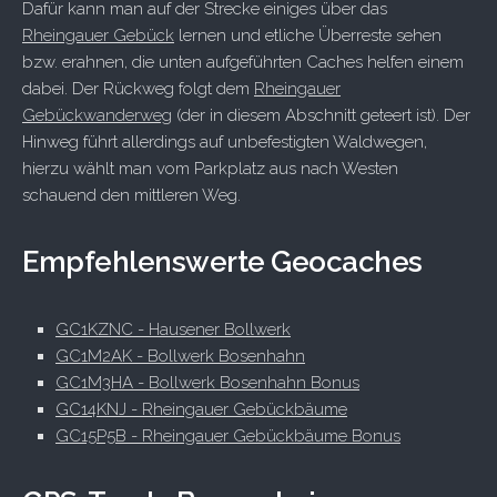
Dafür kann man auf der Strecke einiges über das
Rheingauer Gebück
lernen und etliche Überreste sehen
bzw. erahnen, die unten aufgeführten Caches helfen einem
dabei. Der Rückweg folgt dem
Rheingauer
Gebückwanderweg
(der in diesem Abschnitt geteert ist). Der
Hinweg führt allerdings auf unbefestigten Waldwegen,
hierzu wählt man vom Parkplatz aus nach Westen
schauend den mittleren Weg.
Empfehlenswerte Geocaches
GC1KZNC - Hausener Bollwerk
GC1M2AK - Bollwerk Bosenhahn
GC1M3HA - Bollwerk Bosenhahn Bonus
GC14KNJ - Rheingauer Gebückbäume
GC15P5B - Rheingauer Gebückbäume Bonus