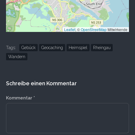
Leaflet
, ©
OpenStreetMap
Mitwirkende
Tags:
Gebück
Geocaching
Heimspiel
Rheingau
Wandern
Schreibe einen Kommentar
Kommentar
*