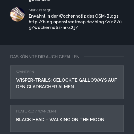
Markus sagt:
Erwähnt in der Wochennotiz des OSM-Blogs:
http://blog.openstreetmap.de/blog/2018/0
9/wochennotiz-nr-423/
DAS KÖNNTE DIR AUCH GEFALLEN
WANDERN
WISPER-TRAILS: GELOCKTE GALLOWAYS AUF
DEN GLADBACHER ALMEN
FEATURED
/
WANDERN
BLACK HEAD – WALKING ON THE MOON