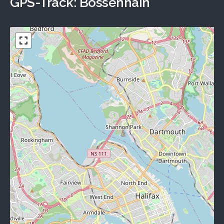
GPS-Track: Bossenhain