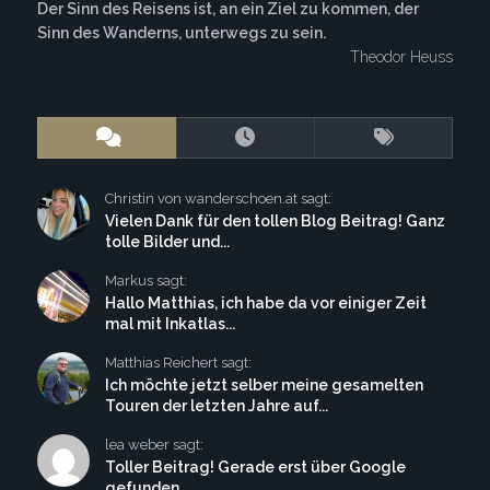
Der Sinn des Reisens ist, an ein Ziel zu kommen, der
Sinn des Wanderns, unterwegs zu sein.
Theodor Heuss
Christin von wanderschoen.at sagt:
Vielen Dank für den tollen Blog Beitrag! Ganz
tolle Bilder und...
Markus sagt:
Hallo Matthias, ich habe da vor einiger Zeit
mal mit Inkatlas...
Matthias Reichert sagt:
Ich möchte jetzt selber meine gesamelten
Touren der letzten Jahre auf...
lea weber sagt:
Toller Beitrag! Gerade erst über Google
gefunden.