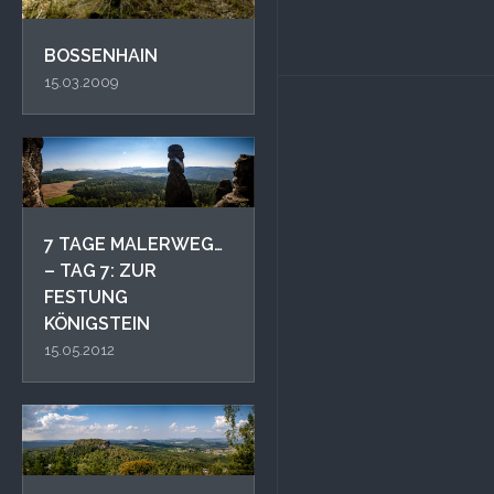
BOSSENHAIN
15.03.2009
7 TAGE MALERWEG…
– TAG 7: ZUR
FESTUNG
KÖNIGSTEIN
15.05.2012