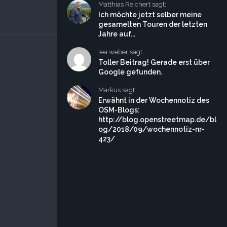
Matthias Reichert sagt:
Ich möchte jetzt selber meine
gesamelten Touren der letzten
Jahre auf...
lea weber sagt:
Toller Beitrag! Gerade erst über
Google gefunden.
Markus sagt:
Erwähnt in der Wochennotiz des
OSM-Blogs:
http://blog.openstreetmap.de/bl
og/2018/09/wochennotiz-nr-
423/