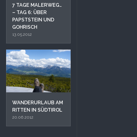
7 TAGE MALERWEG…
– TAG 6: ÜBER
PAPSTSTEIN UND
GOHRISCH
13.05.2012
WANDERURLAUB AM
RITTEN IN SÜDTIROL
20.06.2012