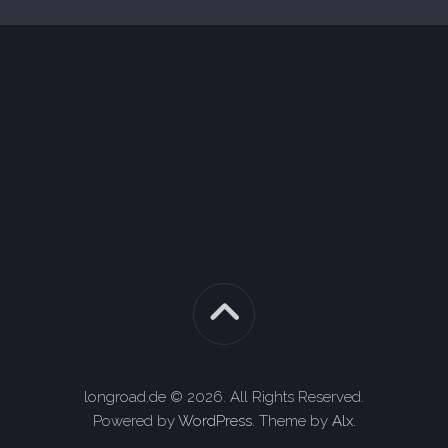
longroad.de © 2026. All Rights Reserved.
Powered by
WordPress
. Theme by
Alx
.