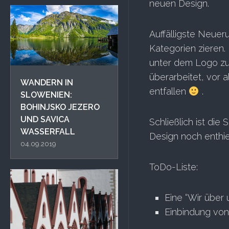
neuen Design.
Auffälligste Neueru
Kategorien zieren.
unter dem Logo zu
überarbeitet, vor 
WANDERN IN
entfallen
.
SLOWENIEN:
BOHINJSKO JEZERO
UND SAVICA
Schließlich ist die
WASSERFALL
Design noch enthiel
04.09.2019
ToDo-Liste:
Eine “Wir über 
Einbindung von