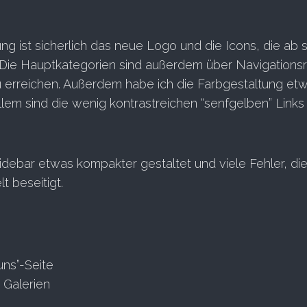
ng ist sicherlich das neue Logo und die Icons, die ab s
 Die Hauptkategorien sind außerdem über Navigationsr
 erreichen. Außerdem habe ich die Farbgestaltung et
allem sind die wenig kontrastreichen “senfgelben” Links
 Sidebar etwas kompakter gestaltet und viele Fehler, die
t beseitigt.
uns”-Seite
 Galerien