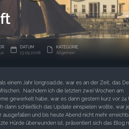
ft
OR
DATUM
KATEGORIE
us
13.09.2008
Allgemein
s einem Jahr longroad.de, war es an der Zeit, das De
ufrischen. Nachdem ich die letzten zwei Wochen am
eme gewerkelt habe, war es dann gestern kurz vor 24 
 ich dann schließlich das Update einspielen wollte, war 
er ausgefallen und bis heute Abend nicht mehr erreichba
te Hürde überwunden ist, präsentiert sich das Blog n