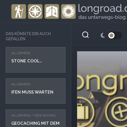
Skip
to
content
DAS KÖNNTE DIR AUCH
GEFALLEN
ALLGEMEIN
STONE COOL…
ALLGEMEIN
IFEN MUSS WARTEN
ALLGEMEIN
/
GEOCACHING
GEOCACHING MIT DEM