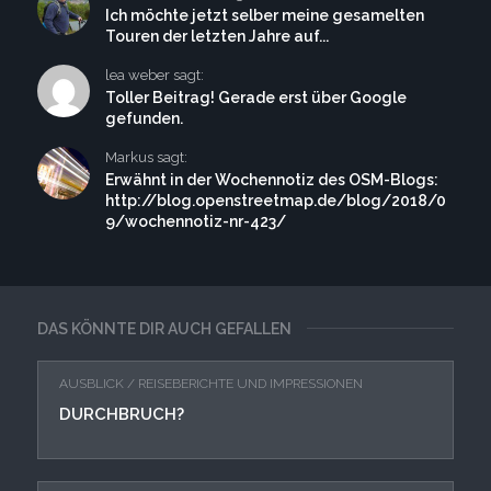
Ich möchte jetzt selber meine gesamelten
Touren der letzten Jahre auf...
lea weber sagt:
Toller Beitrag! Gerade erst über Google
gefunden.
Markus sagt:
Erwähnt in der Wochennotiz des OSM-Blogs:
http://blog.openstreetmap.de/blog/2018/0
9/wochennotiz-nr-423/
DAS KÖNNTE DIR AUCH GEFALLEN
AUSBLICK
/
REISEBERICHTE UND IMPRESSIONEN
DURCHBRUCH?