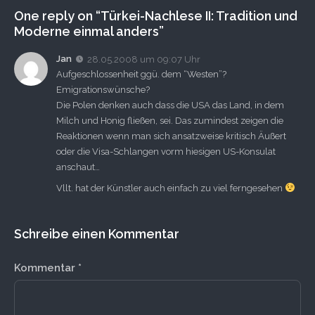
One reply on “Türkei-Nachlese II: Tradition und
Moderne einmal anders”
Jan
28.05.2008 um 09:07 Uhr
Aufgeschlossenheit ggü. dem “Westen”?
Emigrationswünsche?
Die Polen denken auch dass die USA das Land, in dem
Milch und Honig fließen, sei. Das zumindest zeigen die
Reaktionen wenn man sich ansatzweise kritisch Äußert
oder die Visa-Schlangen vorm hiesigen US-Konsulat
anschaut…
Vllt. hat der Künstler auch einfach zu viel ferngesehen
Schreibe einen Kommentar
Kommentar
*