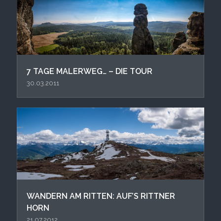
7 TAGE MALERWEG… – DIE TOUR
30.03.2011
WANDERN AM RITTEN: AUF’S RITTNER
HORN
21.07.2012