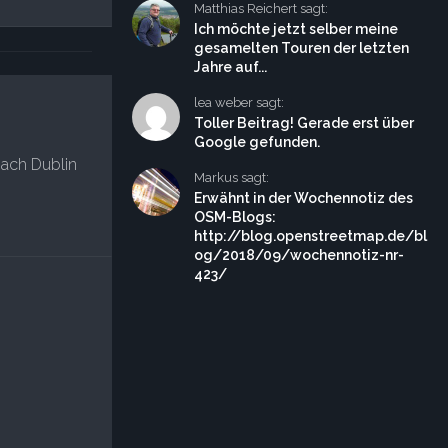
Matthias Reichert sagt:
Ich möchte jetzt selber meine
gesamelten Touren der letzten
Jahre auf...
lea weber sagt:
Toller Beitrag! Gerade erst über
Google gefunden.
nach Dublin
Markus sagt:
Erwähnt in der Wochennotiz des
OSM-Blogs:
http://blog.openstreetmap.de/bl
og/2018/09/wochennotiz-nr-
423/