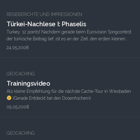
REISEBERICHTE UND IMPRESSIONEN
Türkei-Nachlese I: Phaselis
Turkey: 12 points! Nachdem gerade beim Eurovision Songcontest
der türkische Beitrag lief, ist es an der Zeit, den ersten kleinen...
24.05.2008
GEOCACHING
Trainingsvideo
Als kleine Empfehlung für die nächste Cache-Tour in Wiesbaden
(Gerade Entdeckt bei den Dosenfischern)
05.05.2008
GEOCACHING