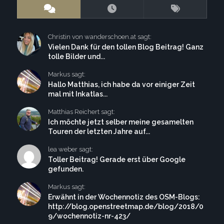
Christin von wanderschoen.at sagt:
Vielen Dank für den tollen Blog Beitrag! Ganz
tolle Bilder und...
Markus sagt:
Hallo Matthias, ich habe da vor einiger Zeit
mal mit Inkatlas...
Matthias Reichert sagt:
Ich möchte jetzt selber meine gesamelten
Touren der letzten Jahre auf...
lea weber sagt:
Toller Beitrag! Gerade erst über Google
gefunden.
Markus sagt:
Erwähnt in der Wochennotiz des OSM-Blogs:
http://blog.openstreetmap.de/blog/2018/0
9/wochennotiz-nr-423/