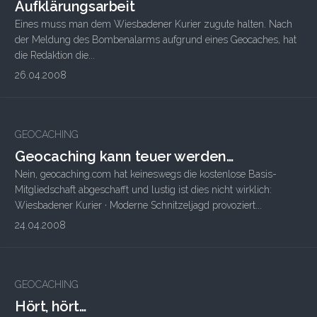
Aufklärungsarbeit
Eines muss man dem Wiesbadener Kurier zugute halten. Nach
der Meldung des Bombenalarms aufgrund eines Geocaches, hat
die Redaktion die...
26.04.2008
1
GEOCACHING
Geocaching kann teuer werden…
Nein, geocaching.com hat keineswegs die kostenlose Basis-
Mitgliedschaft abgeschafft und lustig ist dies nicht wirklich:
Wiesbadener Kurier · Moderne Schnitzeljagd provoziert...
24.04.2008
GEOCACHING
Hört, hört…