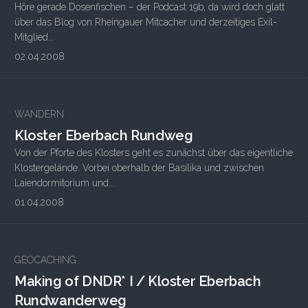
Höre gerade Dosenfischen – der Podcast 19b, da wird doch glatt
über das Blog von Rheingauer Mitcacher und derzeitiges Exil-
Mitglied...
02.04.2008
WANDERN
Kloster Eberbach Rundweg
Von der Pforte des Klosters geht es zunächst über das eigentliche
Klostergelände. Vorbei oberhalb der Basilika und zwischen
Laiendormitorium und...
01.04.2008
2
GEOCACHING
Making of DNDR* I / Kloster Eberbach
Rundwanderweg