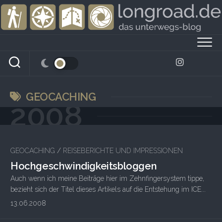
Skip
to
content
GEOCACHING
2008
1
GEOCACHING
/
REISEBERICHTE UND IMPRESSIONEN
Hochgeschwindigkeitsbloggen
Auch wenn ich meine Beiträge hier im Zehnfingersystem tippe,
bezieht sich der Titel dieses Artikels auf die Entstehung im ICE...
13.06.2008