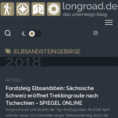
Skip
to
content
ELBSANDSTEINGEBIRGE
2018
AKTUELL
Forststeig Elbsandstein: Sächsische
Schweiz eröffnet Trekkingroute nach
Tschechien – SPIEGEL ONLINE
Anspruchsvoll und abseits der Top-Ausflugsziele: Ab Ende April
wird ein neuer, 100 Kilometer langer Weitwanderweg durch die