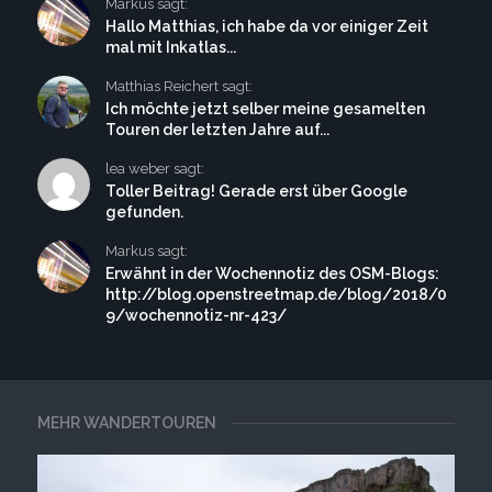
Markus sagt:
Hallo Matthias, ich habe da vor einiger Zeit
mal mit Inkatlas...
Matthias Reichert sagt:
Ich möchte jetzt selber meine gesamelten
Touren der letzten Jahre auf...
lea weber sagt:
Toller Beitrag! Gerade erst über Google
gefunden.
Markus sagt:
Erwähnt in der Wochennotiz des OSM-Blogs:
http://blog.openstreetmap.de/blog/2018/0
9/wochennotiz-nr-423/
MEHR WANDERTOUREN