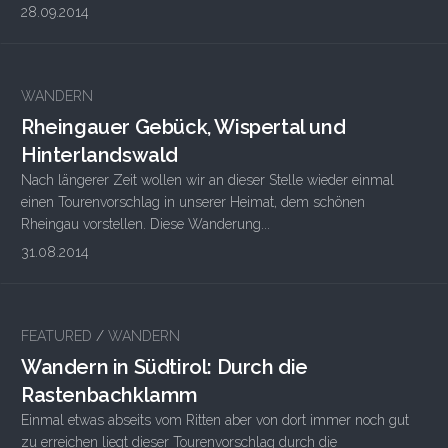
28.09.2014
WANDERN
Rheingauer Gebück, Wispertal und
Hinterlandswald
Nach längerer Zeit wollen wir an dieser Stelle wieder einmal
einen Tourenvorschlag in unserer Heimat, dem schönen
Rheingau vorstellen. Diese Wanderung...
31.08.2014
1
FEATURED
/
WANDERN
Wandern in Südtirol: Durch die
Rastenbachklamm
Einmal etwas abseits vom Ritten aber von dort immer noch gut
zu erreichen liegt dieser Tourenvorschlag durch die