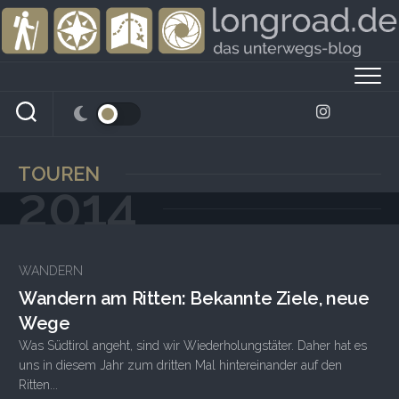
Skip
to
content
TOUREN
2014
WANDERN
Wandern am Ritten: Bekannte Ziele, neue
Wege
Was Südtirol angeht, sind wir Wiederholungstäter. Daher hat es
uns in diesem Jahr zum dritten Mal hintereinander auf den
Ritten...