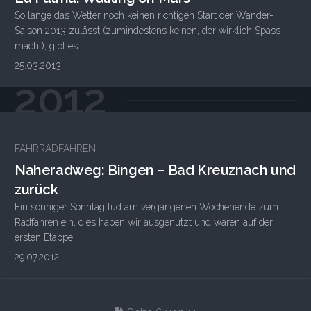
So lange das Wetter noch keinen richtigen Start der Wander-
Saison 2013 zulässt (zumindestens keinen, der wirklich Spass
macht), gibt es...
25.03.2013
2012
1
FAHRRADFAHREN
Naheradweg: Bingen – Bad Kreuznach und
zurück
Ein sonniger Sonntag lud am vergangenen Wochenende zum
Radfahren ein, dies haben wir ausgenutzt und waren auf der
ersten Etappe...
29.07.2012