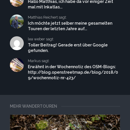
Hallo Matthias, ich habe da vor einiger Zeit
mal mit Inkatlas...
Matthias Reichert sagt:
Ich möchte jetzt selber meine gesamelten
Touren der letzten Jahre auf...
lea weber sagt:
Toller Beitrag! Gerade erst über Google
gefunden.
Markus sagt:
Erwähnt in der Wochennotiz des OSM-Blogs:
http://blog.openstreetmap.de/blog/2018/0
9/wochennotiz-nr-423/
MEHR WANDERTOUREN