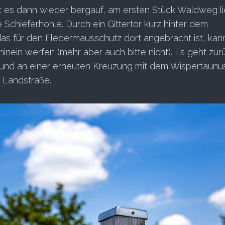
 es dann wieder bergauf, am ersten Stück Waldweg li
e Schieferhöhle. Durch ein Gittertor kurz hinter dem
as für den Fledermausschutz dort angebracht ist, ka
hinein werfen (mehr aber auch bitte nicht). Es geht zurü
 und an einer erneuten Kreuzung mit dem Wispertaunu
 Landstraße.