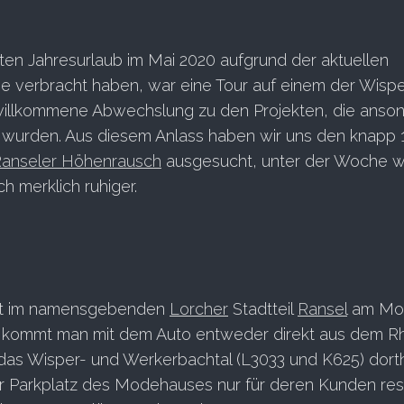
ten Jahresurlaub im Mai 2020 aufgrund der aktuellen
 verbracht haben, war eine Tour auf einem der Wisper
 willkommene Abwechslung zu den Projekten, die anso
wurden. Aus diesem Anlass haben wir uns den knapp
anseler Höhenrausch
ausgesucht, unter der Woche w
h merklich ruhiger.
egt im namensgebenden
Lorcher
Stadtteil
Ransel
am Mo
s kommt man mit dem Auto entweder direkt aus dem Rh
das Wisper- und Werkerbachtal (L3033 und K625) dorthi
r Parkplatz des Modehauses nur für deren Kunden res