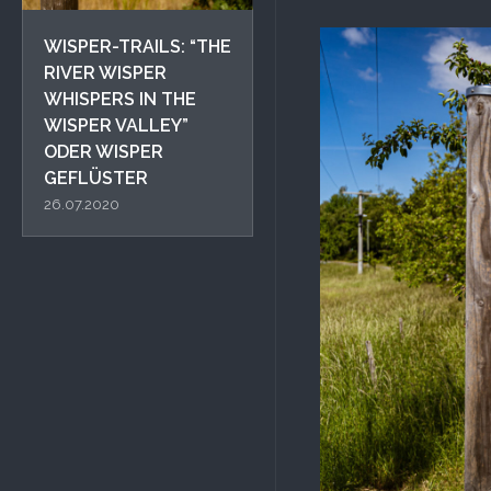
WISPER-TRAILS: “THE
RIVER WISPER
WHISPERS IN THE
WISPER VALLEY”
ODER WISPER
GEFLÜSTER
26.07.2020