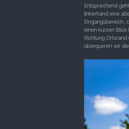
Entsprechend geht
linkerhand eine alt
Eingangsbereich, d
einen kurzen Blick 
Richtung Ortsrand
überqueren wir die