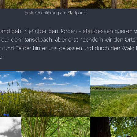
Erste Orientierung am Startpunkt
and geht hier über den Jordan – stattdessen queren w
r Tour den Ranselbach, aber erst nachdem wir den Orts
n und Felder hinter uns gelassen und durch den Wald
d.