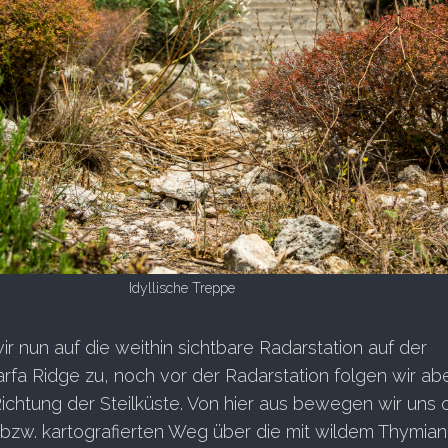
Idyllische Treppe
ir nun auf die weithin sichtbare Radarstation auf der
fa Ridge zu, noch vor der Radarstation folgen wir ab
 Richtung der Steilküste. Von hier aus bewegen wir uns
n bzw. kartografierten Weg über die mit wildem Thymia