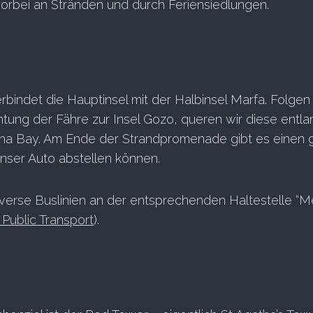
orbei an Stränden und durch Feriensiedlungen.
bindet die Hauptinsel mit der Halbinsel Marfa. Folgen 
htung der Fähre zur Insel Gozo, queren wir diese entl
eha Bay. Am Ende der Strandpromenade gibt es einen 
unser Auto abstellen können.
iverse Buslinien an der entsprechenden Haltestelle “Me
 Public Transport
).