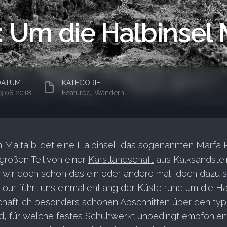
: Um die Halbinsel 
DATUM
KATEGORIE
3.08.2018
Featured
,
Wandern
 Malta bildet eine Halbinsel, das sogenannten
Marfa 
großen Teil von einer
Karstlandschaft
aus Kalksandstei
n wir doch schon das ein oder andere mal, doch dazu 
tour führt uns einmal entlang der Küste rund um die Hal
haftlich besonders schönen Abschnitten über den typ
d, für welche festes Schuhwerkt unbedingt empfohlen 