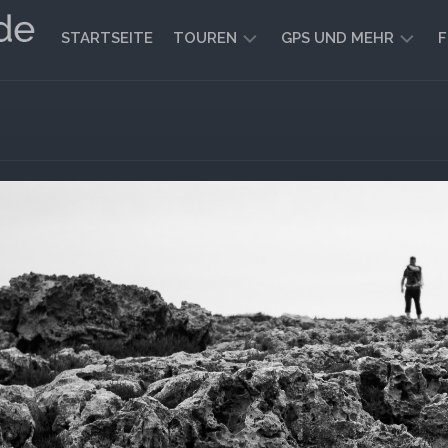
STARTSEITE
TOUREN
GPS UND MEHR
F
WANDERN
KARTEN
UND
FAHRRADFAHREN
WEGE
GEOCACHING