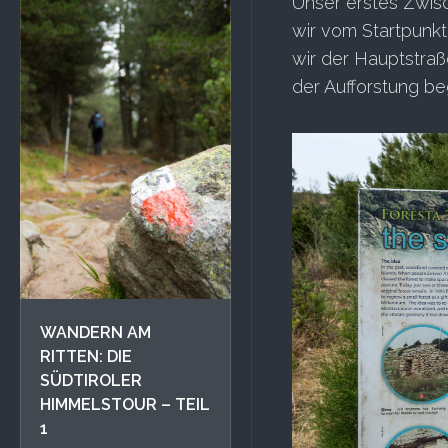
Unser erstes Zwisc
wir vom Startpunkt
wir der Hauptstraße
der Aufforstung beg
WANDERN AM
RITTEN: DIE
SÜDTIROLER
HIMMELSTOUR – TEIL
1