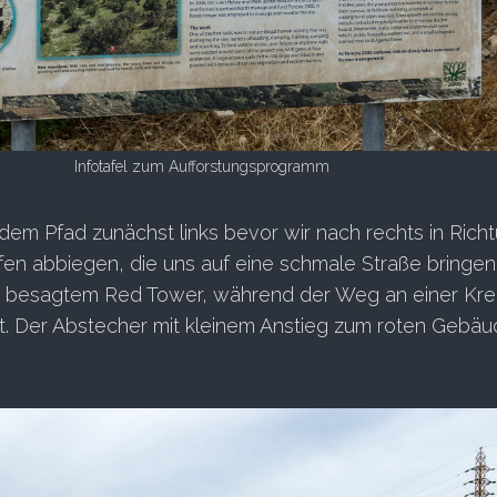
Infotafel zum Aufforstungsprogramm
 dem Pfad zunächst links bevor wir nach rechts in Rich
fen abbiegen, die uns auf eine schmale Straße bringen
u besagtem Red Tower, während der Weg an einer Kr
t. Der Abstecher mit kleinem Anstieg zum roten Gebäu