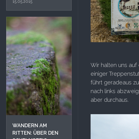
15.05.2015
Wir halten uns auf
einiger Treppenstu
führt geradeaus z
nach links abzweig
aber durchaus.
WANDERN AM
RITTEN: ÜBER DEN