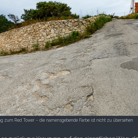
g zum Red Tower – die namensgebende Farbe ist nicht zu übersehen