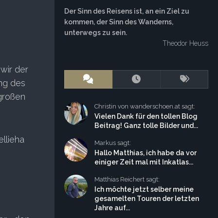
Der Sinn des Reisens ist, an ein Ziel zu
kommen, der Sinn des Wanderns,
unterwegs zu sein.
Theodor Heuss
wir der
ang des
großen
Christin von wanderschoen.at sagt:
Vielen Dank für den tollen Blog
Beitrag! Ganz tolle Bilder und...
llieha
Markus sagt:
Hallo Matthias, ich habe da vor
einiger Zeit mal mit Inkatlas...
Matthias Reichert sagt:
Ich möchte jetzt selber meine
gesamelten Touren der letzten
Jahre auf...