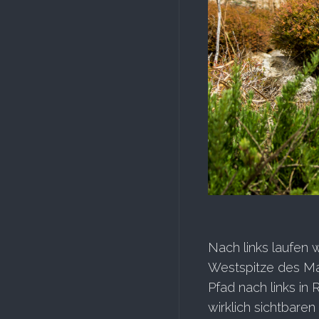
Nach links laufen w
Westspitze des Mar
Pfad nach links in
wirklich sichtbare