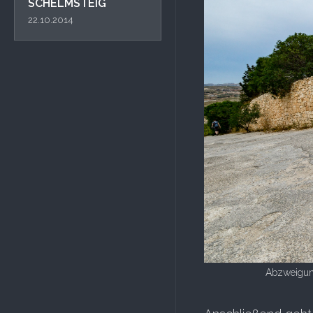
SCHELMSTEIG
22.10.2014
Abzweigun