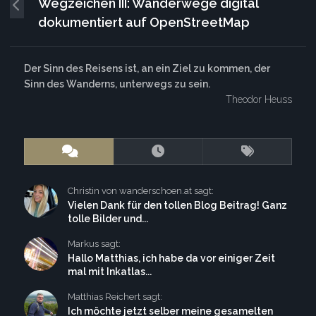
Wegzeichen III: Wanderwege digital
dokumentiert auf OpenStreetMap
Der Sinn des Reisens ist, an ein Ziel zu kommen, der
Sinn des Wanderns, unterwegs zu sein.
Theodor Heuss
Christin von wanderschoen.at sagt:
Vielen Dank für den tollen Blog Beitrag! Ganz
tolle Bilder und...
Markus sagt:
Hallo Matthias, ich habe da vor einiger Zeit
mal mit Inkatlas...
Matthias Reichert sagt:
Ich möchte jetzt selber meine gesamelten