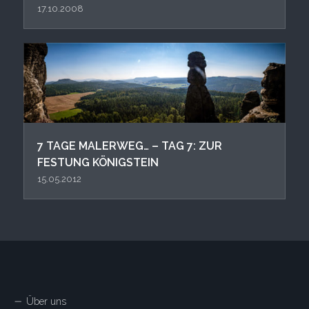
17.10.2008
7 TAGE MALERWEG… – TAG 7: ZUR
FESTUNG KÖNIGSTEIN
15.05.2012
Über uns