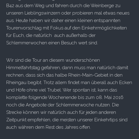
B42 aus dem Weg und fahren durch die Weinberge zu
unseren Lieblingswinzern oder probieren mal etwas neues
aus. Heute haben wir daher einen kleinen entspannten
Tourenvorschlag mit Fokus auf den Einkehrmöglichkeiten
für Euch, die natürlich auch außerhalb der
Schlemmerwochen einen Besuch wert sind.
Wir sind die Tour an diesem wunderschönen
Himmelfahrtstag gefahren, dann muss man natürlich damit
rechnen, dass sich das halbe Rhein-Main-Gebiet in den
Rheingau begibt. Trotz allem findet man überall auch Ecken
und Höfe ohne viel Trubel. Wer spontan ist, kann das
komplette folgende Wochenende bis zum 08. Mai 2016
noch die Angebote der Schlemmerwoche nutzen. Die
Strecke können wir natürlich auch für jeden anderen
Zeitpunkt empfehlen, die meisten unserer Einkehrtips sind
auch währen dem Rest des Jahres offen.