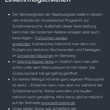
Der Steinbergkeller der Staatsweigüter bietet in diesem
Jahr erstmals ein musikalisches Programm zur
Schlemmerwoche. Außerhalb dieser Veranstaltung
kann man die modernen Kellerei-Anlagen aber auch
besichtigen –
Führungen werden
angeboten
. Kulinarisches bekommt man dann von
Frühjahr bis Herbst an Wochenenden und Feiertagen
im
Schwarzen Häuschen
im Steinberg.
Im
Weingut Kaspar Herke
in Oestrich kann man sehr
schön unter dem Walnussbaum im Hof sitzen. Der
Gutsausschank hat ganzjährig geöffnet
Ein kleines Weingut mit einer ganz eigenen Philosophie
ist werk2 – Einkehren kann man aber nur während der
Schlemmerwoche, Weine verkosten und kaufen
natürlich auch ganzjährig. Infos hierzu gibt es natürlich
auf der Webseite
www.werk2weine.de
Unser letzter Stopp war schließlich der