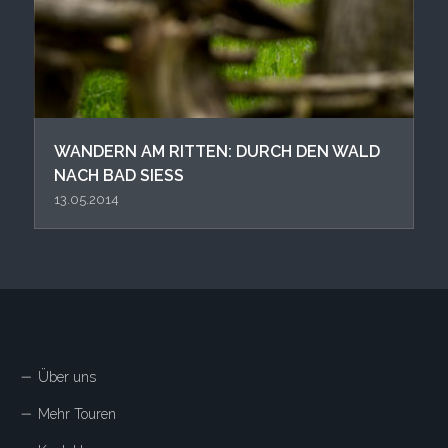
WANDERN AM RITTEN: DURCH DEN WALD
NACH BAD SIESS
13.05.2014
Über uns
Mehr Touren