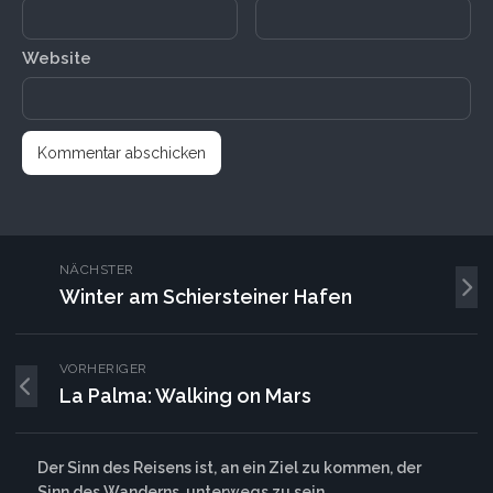
Website
NÄCHSTER
Winter am Schiersteiner Hafen
VORHERIGER
La Palma: Walking on Mars
Der Sinn des Reisens ist, an ein Ziel zu kommen, der
Sinn des Wanderns, unterwegs zu sein.