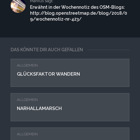
Markus sagt:
Erwähnt in der Wochennotiz des OSM-Blogs:
http://blog.openstreetmap.de/blog/2018/0
9/wochennotiz-nr-423/
DAS KÖNNTE DIR AUCH GEFALLEN
ALLGEMEIN
GLÜCKSFAKTOR WANDERN
ALLGEMEIN
NARHALLAMARSCH
ALLGEMEIN