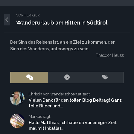
VORHERIGER
Wanderurlaub am Ritten in Südtirol
Der Sinn des Reisens ist, an ein Ziel zu kommen, der
Sinn des Wanderns, unterwegs zu sein.
Theodor Heuss
Christin von wanderschoen.at sagt:
Vielen Dank für den tollen Blog Beitrag! Ganz
tolle Bilder und...
Markus sagt:
Hallo Matthias, ich habe da vor einiger Zeit
mal mit Inkatlas...