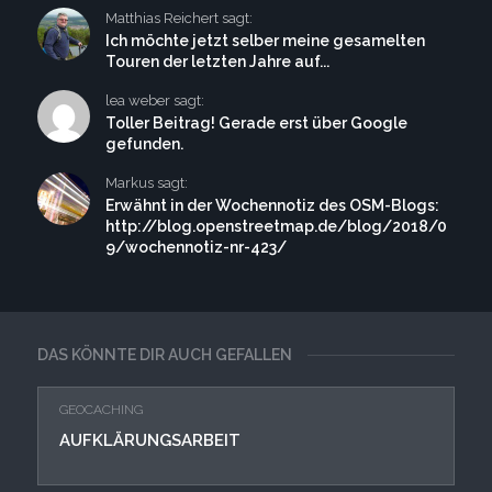
Matthias Reichert sagt:
Ich möchte jetzt selber meine gesamelten
Touren der letzten Jahre auf...
lea weber sagt:
Toller Beitrag! Gerade erst über Google
gefunden.
Markus sagt:
Erwähnt in der Wochennotiz des OSM-Blogs:
http://blog.openstreetmap.de/blog/2018/0
9/wochennotiz-nr-423/
DAS KÖNNTE DIR AUCH GEFALLEN
GEOCACHING
AUFKLÄRUNGSARBEIT